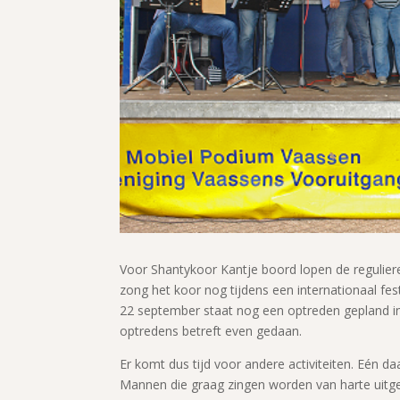
Voor Shantykoor Kantje boord lopen de regulier
zong het koor nog tijdens een internationaal f
22 september staat nog een optreden gepland in
optredens betreft even gedaan.
Er komt dus tijd voor andere activiteiten. Eén 
Mannen die graag zingen worden van harte uitgen