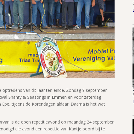
e optredens van dit jaar ten einde. Zondag 9 september
estival Shanty & Seasongs in Emmen en voor zaterdag
 Epe, tijdens de Korendagen aldaar. Daarna is het wat
daarvan is de open repetitieavond op maandag 24 september.
odigd die avond een repetitie van Kantje boord bij te