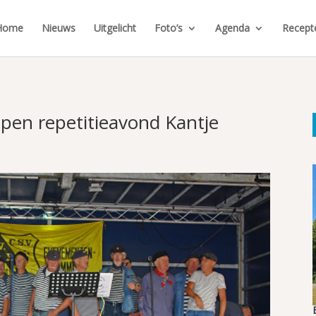
Home
Nieuws
Uitgelicht
Foto’s
Agenda
Recept
en repetitieavond Kantje