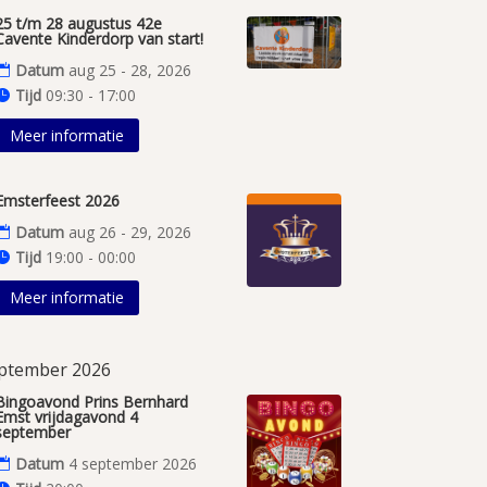
25 t/m 28 augustus 42e
Cavente Kinderdorp van start!
Datum
aug 25 - 28, 2026
Tijd
09:30 - 17:00
Meer informatie
Emsterfeest 2026
Datum
aug 26 - 29, 2026
Tijd
19:00 - 00:00
Meer informatie
ptember 2026
Bingoavond Prins Bernhard
Emst vrijdagavond 4
september
Datum
4 september 2026