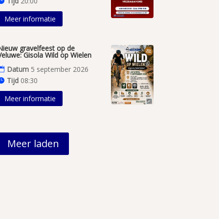
Tijd
20:00
Meer informatie
Nieuw gravelfeest op de
Veluwe: Gisola Wild op Wielen
Datum
5 september 2026
Tijd
08:30
Meer informatie
Meer laden