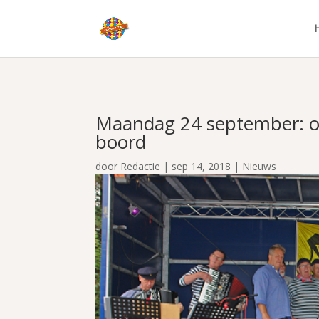
Maandag 24 september: op
boord
door
Redactie
|
sep 14, 2018
|
Nieuws