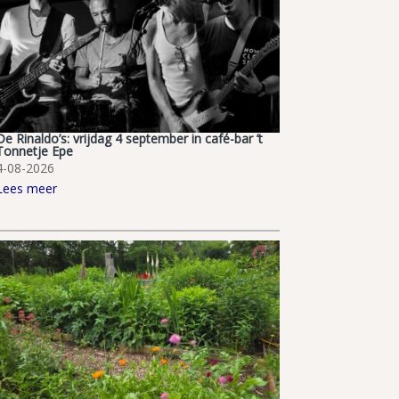
De Rinaldo’s: vrijdag 4 september in café-bar ’t
Tonnetje Epe
4-08-2026
Lees meer