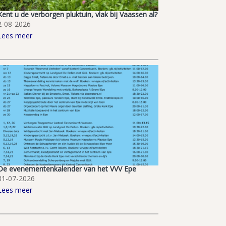
Kent u de verborgen pluktuin, vlak bij Vaassen al?
2-08-2026
Lees meer
De evenementenkalender van het VVV Epe
31-07-2026
Lees meer