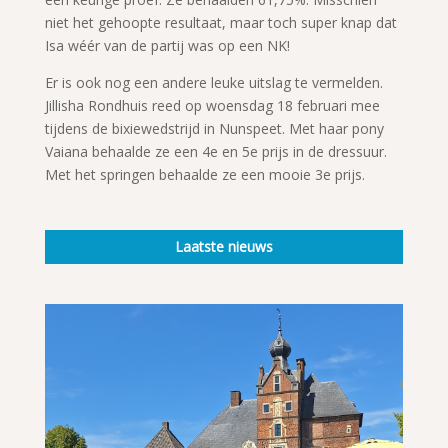
niet het gehoopte resultaat, maar toch super knap dat
Isa wéér van de partij was op een NK!
Er is ook nog een andere leuke uitslag te vermelden.
Jillisha Rondhuis reed op woensdag 18 februari mee
tijdens de bixiewedstrijd in Nunspeet. Met haar pony
Vaiana behaalde ze een 4e en 5e prijs in de dressuur.
Met het springen behaalde ze een mooie 3e prijs.
Laatste nieuws