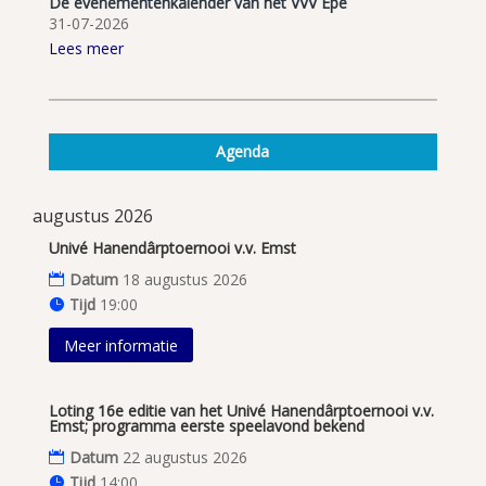
De evenementenkalender van het VVV Epe
31-07-2026
Lees meer
Agenda
augustus 2026
Univé Hanendârptoernooi v.v. Emst
Datum
18 augustus 2026
Tijd
19:00
Meer informatie
Loting 16e editie van het Univé Hanendârptoernooi v.v.
Emst; programma eerste speelavond bekend
Datum
22 augustus 2026
Tijd
14:00