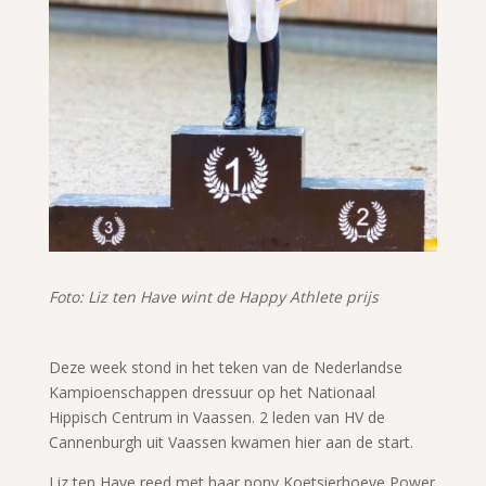
Foto: Liz ten Have wint de Happy Athlete prijs
Deze week stond in het teken van de Nederlandse
Kampioenschappen dressuur op het Nationaal
Hippisch Centrum in Vaassen. 2 leden van HV de
Cannenburgh uit Vaassen kwamen hier aan de start.
Liz ten Have reed met haar pony Koetsierhoeve Power