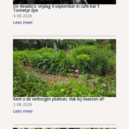
De Rinaldo’s: vrijdag 4 september in café-bar ’t
Tonnetje Epe
4-08-2026
Lees meer
Kent u de verborgen pluktuin, vlak bij Vaassen al?
2-08-2026
Lees meer