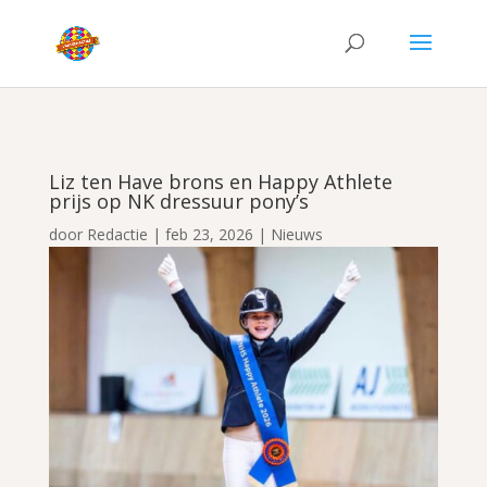
Liz ten Have brons en Happy Athlete
prijs op NK dressuur pony’s
door
Redactie
|
feb 23, 2026
|
Nieuws