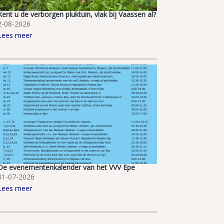
Kent u de verborgen pluktuin, vlak bij Vaassen al?
2-08-2026
Lees meer
De evenementenkalender van het VVV Epe
31-07-2026
Lees meer