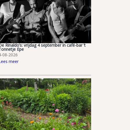
De Rinaldo’s: vrijdag 4 september in café-bar ’t
Tonnetje Epe
4-08-2026
Lees meer