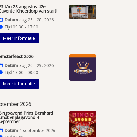
25 t/m 28 augustus 42e
Cavente Kinderdorp van start!
Datum
aug 25 - 28, 2026
Tijd
09:30 - 17:00
Meer informatie
Emsterfeest 2026
Datum
aug 26 - 29, 2026
Tijd
19:00 - 00:00
Meer informatie
ptember 2026
Bingoavond Prins Bernhard
Emst vrijdagavond 4
september
Datum
4 september 2026