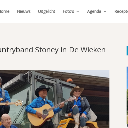
Home
Nieuws
Uitgelicht
Foto’s
Agenda
Recept
ntryband Stoney in De Wieken