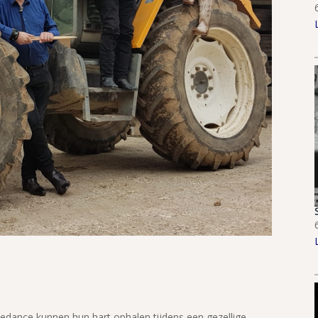
edance kunnen hun hart ophalen tijdens een gezellige