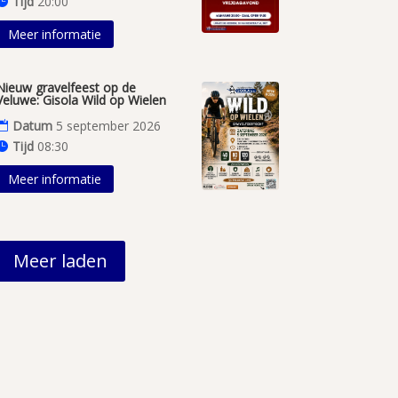
Tijd
20:00
Meer informatie
Nieuw gravelfeest op de
Veluwe: Gisola Wild op Wielen
Datum
5 september 2026
Tijd
08:30
Meer informatie
Meer laden