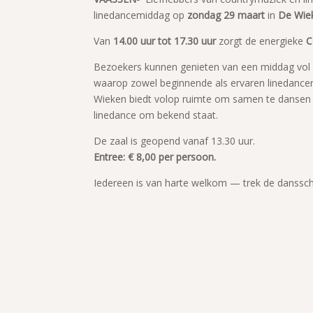
linedancemiddag op
zondag 29 maart
in
De Wie
Van
14.00 uur tot 17.30 uur
zorgt de energieke
C
Bezoekers kunnen genieten van een middag vol 
waarop zowel beginnende als ervaren linedance
Wieken biedt volop ruimte om samen te dansen 
linedance om bekend staat.
De zaal is geopend vanaf 13.30 uur.
Entree: € 8,00 per persoon.
Iedereen is van harte welkom — trek de danssc