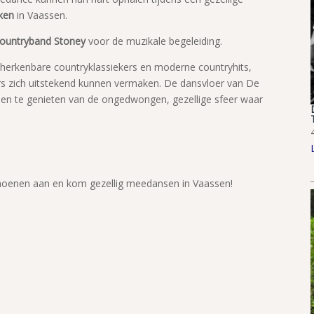
ken
in Vaassen.
ountryband Stoney
voor de muzikale begeleiding.
herkenbare countryklassiekers en moderne countryhits,
rs zich uitstekend kunnen vermaken. De dansvloer van De
en te genieten van de ongedwongen, gezellige sfeer waar
hoenen aan en kom gezellig meedansen in Vaassen!