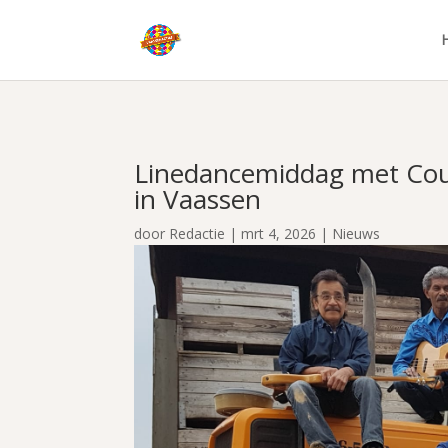
Linedancemiddag met Cou
in Vaassen
door
Redactie
|
mrt 4, 2026
|
Nieuws