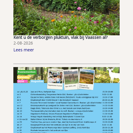
Kent u de verborgen pluktuin, vlak bij Vaassen al?
2-08-2026
Lees meer