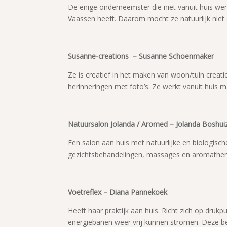
De enige onderneemster die niet vanuit huis we
Vaassen heeft. Daarom mocht ze natuurlijk niet
Susanne-creations – Susanne Schoenmaker
Ze is creatief in het maken van woon/tuin crea
herinneringen met foto’s. Ze werkt vanuit huis 
Natuursalon Jolanda / Aromed – Jolanda Boshui
Een salon aan huis met natuurlijke en biologisc
gezichtsbehandelingen, massages en aromather
Voetreflex – Diana Pannekoek
Heeft haar praktijk aan huis. Richt zich op dru
energiebanen weer vrij kunnen stromen. Deze beh