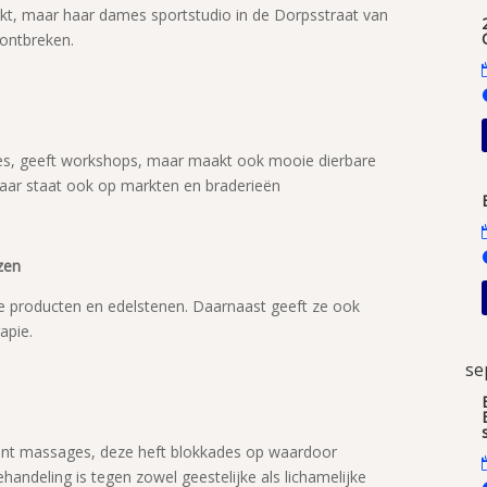
rkt, maar haar dames sportstudio in de Dorpsstraat van
 ontbreken.
ties, geeft workshops, maar maakt ook mooie dierbare
maar staat ook op markten en braderieën
zen
he producten en edelstenen. Daarnaast geeft ze ook
apie.
se
kpunt massages, deze heft blokkades op waardoor
andeling is tegen zowel geestelijke als lichamelijke