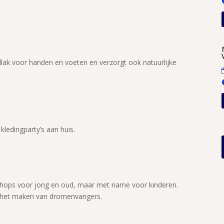
llak voor handen en voeten en verzorgt ook natuurlijke
kledingparty’s aan huis.
rkshops voor jong en oud, maar met name voor kinderen.
f het maken van dromenvangers.