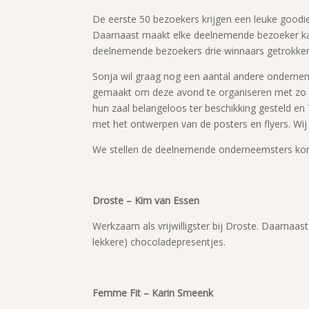
De eerste 50 bezoekers krijgen een leuke good
Daarnaast maakt elke deelnemende bezoeker kans
deelnemende bezoekers drie winnaars getrokke
Sonja wil graag nog een aantal andere ondernem
gemaakt om deze avond te organiseren met zo mi
hun zaal belangeloos ter beschikking gesteld 
met het ontwerpen van de posters en flyers. Wij
We stellen de deelnemende onderneemsters kort
Droste – Kim van Essen
Werkzaam als vrijwilligster bij Droste. Daarnaas
lekkere) chocoladepresentjes.
Femme Fit – Karin Smeenk