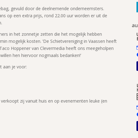
iebag, gevuld door de deelnemende onderneemsters.
 op een extra prijs, rond 22.00 uur worden er uit de
n.
au
ers in het zonnetje zetten die het mogelijk hebben
n mogelijk kosten. ’De Schietvereniging in Vaassen heeft
en Taco Hoppener van Clevermedia heeft ons meegeholpen
 willen hen hiervoor nogmaals bedanken!’
 aan je voor:
t verkoopt zij vanuit huis en op evenementen leuke (en