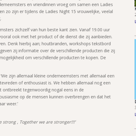
onderneemsters en vriendinnen vroeg om samen een Ladies
en zo zijn er tijdens de Ladies Night 15 vrouwelijke, veelal
.
sters zichzelf van hun beste kant zien. Vanaf 19.00 uur
ooral ook met het product of de dienst die zij aanbieden.
en. Denk hierbij aan; houtbranden, workshops tekstbord
ven zij informatie over de verschillende producten die zij
 mogelijkheid om verschillende producten te kopen. De
‘We zijn allemaal kleine onderneemsters met allemaal een
t tevreden of enthousiast is. We hebben allemaal nog een
it ontbreekt tegenwoordig nogal eens in de
ousiasme op de mensen kunnen overbrengen en dat het
aar weer.’
 strong , Together we are stronger!!!’