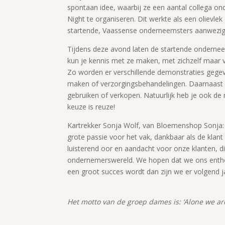
spontaan idee, waarbij ze een aantal collega 
Night te organiseren. Dit werkte als een olievlek 
startende, Vaassense onderneemsters aanwezig
Tijdens deze avond laten de startende onderneem
kun je kennis met ze maken, met zichzelf maar v
Zo worden er verschillende demonstraties gegev
maken of verzorgingsbehandelingen. Daarnaast ge
gebruiken of verkopen. Natuurlijk heb je ook de
keuze is reuze!
Kartrekker Sonja Wolf, van Bloemenshop Sonja: 
grote passie voor het vak, dankbaar als de klan
luisterend oor en aandacht voor onze klanten, d
ondernemerswereld. We hopen dat we ons enth
een groot succes wordt dan zijn we er volgend j
Het motto van de groep dames is: ‘Alone we are