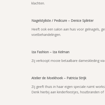
klachten.
Nagelstyliste / Pedicure – Denice Splinter
Heeft ook een salon aan huis voor gelnagels, ge
voetbehandelingen.
Iza Fashion – Iza Kelman
Zij verkoopt mooie betaalbare dameskleding via 
Atelier de Moekhoek – Patricia Strijk
Zij geeft thuis in haar eigen speciale ruimt wo
Denk hierbij aan kinderfeestjes, houtbranden o