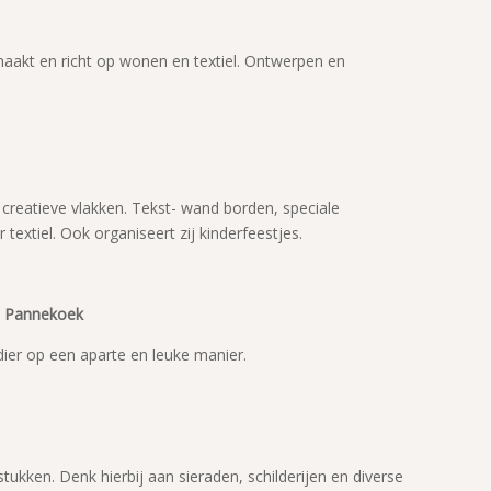
)maakt en richt op wonen en textiel. Ontwerpen en
 creatieve vlakken. Tekst- wand borden, speciale
extiel. Ook organiseert zij kinderfeestjes.
e Pannekoek
ier op een aparte en leuke manier.
tukken. Denk hierbij aan sieraden, schilderijen en diverse