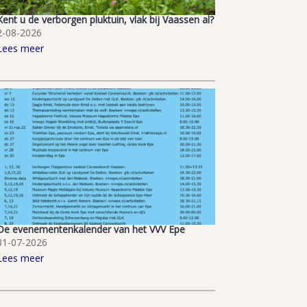
Kent u de verborgen pluktuin, vlak bij Vaassen al?
2-08-2026
Lees meer
De evenementenkalender van het VVV Epe
31-07-2026
Lees meer