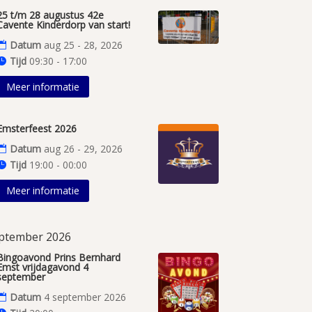
25 t/m 28 augustus 42e
Cavente Kinderdorp van start!
Datum
aug 25 - 28, 2026
Tijd
09:30 - 17:00
Meer informatie
Emsterfeest 2026
Datum
aug 26 - 29, 2026
Tijd
19:00 - 00:00
Meer informatie
ptember 2026
Bingoavond Prins Bernhard
Emst vrijdagavond 4
september
Datum
4 september 2026