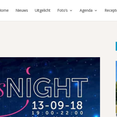
Home
Nieuws
Uitgelicht
Foto’s
Agenda
Recept