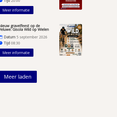
Tijd
20:00
Meer informatie
Nieuw gravelfeest op de
Veluwe: Gisola Wild op Wielen
Datum
5 september 2026
Tijd
08:30
Meer informatie
Meer laden