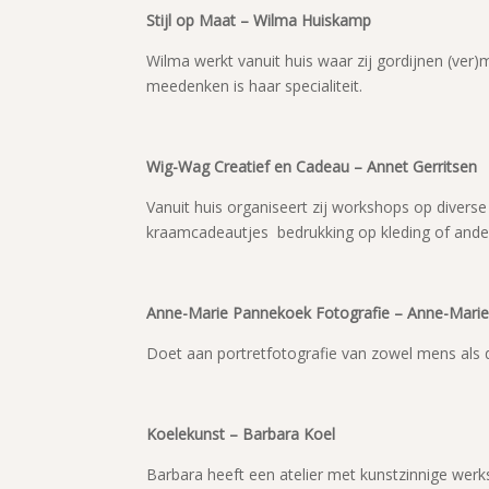
Stijl op Maat – Wilma Huiskamp
Wilma werkt vanuit huis waar zij gordijnen (ver
meedenken is haar specialiteit.
Wig-Wag Creatief en Cadeau – Annet Gerritsen
Vanuit huis organiseert zij workshops op diverse
kraamcadeautjes bedrukking op kleding of ander t
Anne-Marie Pannekoek Fotografie – Anne-Mari
Doet aan portretfotografie van zowel mens als d
Koelekunst – Barbara Koel
Barbara heeft een atelier met kunstzinnige werks