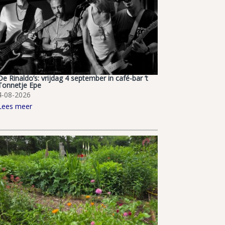
De Rinaldo’s: vrijdag 4 september in café-bar ’t
Tonnetje Epe
4-08-2026
Lees meer