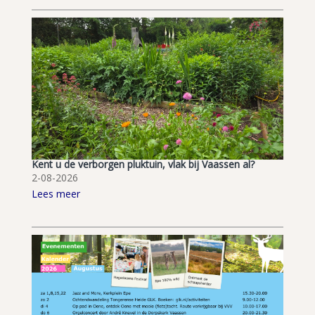
Kent u de verborgen pluktuin, vlak bij Vaassen al?
2-08-2026
Lees meer