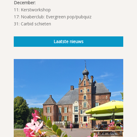
December:
11: Kerstworkshop
17: Noaberclub: Evergreen pop/pubquiz
31: Carbid schieten
Laatste nieuws