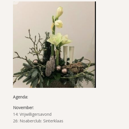
Agenda:
November:
14: Vrijwilligersavond
26: Noaberclub: Sinterklaas