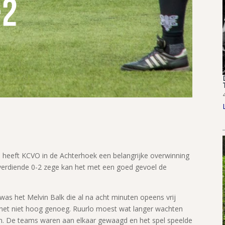
25 heeft KCVO in de Achterhoek een belangrijke overwinning
 verdiende 0-2 zege kan het met een goed gevoel de
as het Melvin Balk die al na acht minuten opeens vrij
 net niet hoog genoeg. Ruurlo moest wat langer wachten
en. De teams waren aan elkaar gewaagd en het spel speelde