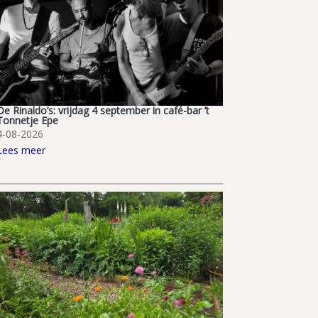
De Rinaldo’s: vrijdag 4 september in café-bar ’t
Tonnetje Epe
4-08-2026
Lees meer