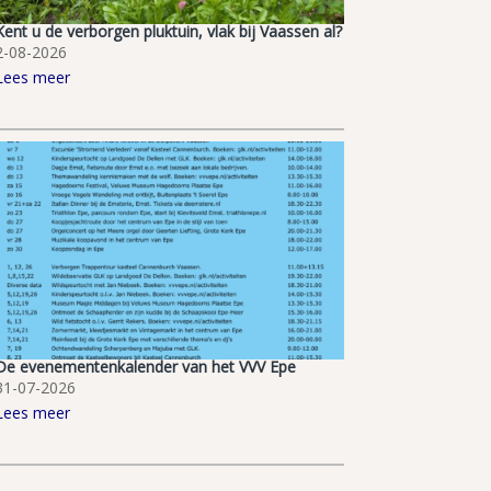
Kent u de verborgen pluktuin, vlak bij Vaassen al?
2-08-2026
Lees meer
De evenementenkalender van het VVV Epe
31-07-2026
Lees meer