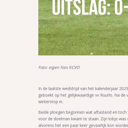
Foto: eigen foto KCVO
In de laatste wedstrijd van het kalenderjaar 20
geboekt op het gelijkwaardige vv Ruurlo. Na de
winterstop in.
Beide ploegen begonnen wat aftastend en toch w
voor de doelman kwam te staan. Zijn lobje was
alvorens het een paar keer gevaarlijk kon word