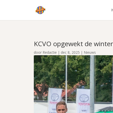
KCVO opgewekt de winter
door
Redactie
|
dec 8, 2025
|
Nieuws