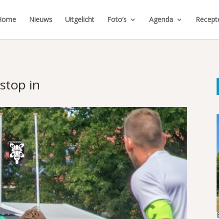
Home
Nieuws
Uitgelicht
Foto’s
Agenda
Recept
stop in