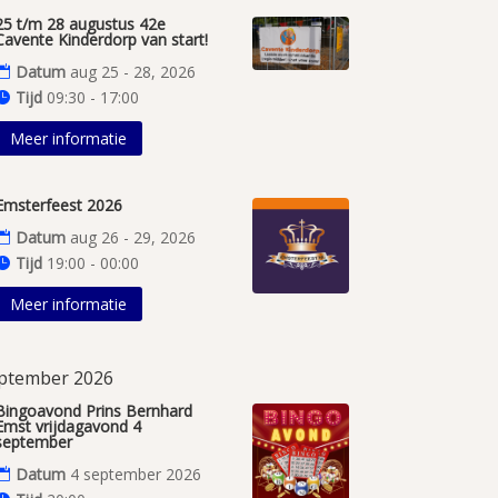
25 t/m 28 augustus 42e
Cavente Kinderdorp van start!
Datum
aug 25 - 28, 2026
Tijd
09:30 - 17:00
Meer informatie
Emsterfeest 2026
Datum
aug 26 - 29, 2026
Tijd
19:00 - 00:00
Meer informatie
ptember 2026
Bingoavond Prins Bernhard
Emst vrijdagavond 4
september
Datum
4 september 2026