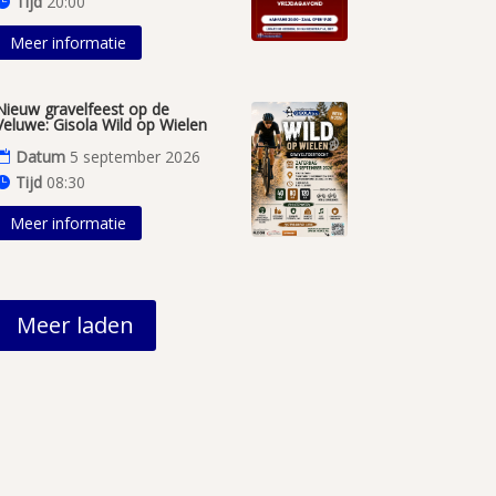
Tijd
20:00
Meer informatie
Nieuw gravelfeest op de
Veluwe: Gisola Wild op Wielen
Datum
5 september 2026
Tijd
08:30
Meer informatie
Meer laden