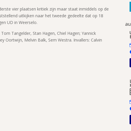
ste vier plaatsen kritiek zijn maar staat inmiddels op de
uststellend uitkijken naar het tweede gedeelte dat op 18
egen UD in Weerselo.
au
, Tom Tangelder, Stan Hagen, Chiel Hagen; Yannick
y Oortwijn, Melvin Balk, Sem Westra. Invallers: Calvin