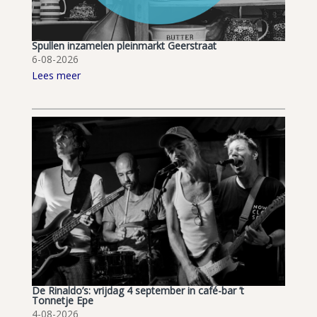
Spullen inzamelen pleinmarkt Geerstraat
6-08-2026
Lees meer
De Rinaldo’s: vrijdag 4 september in café-bar ’t
Tonnetje Epe
4-08-2026