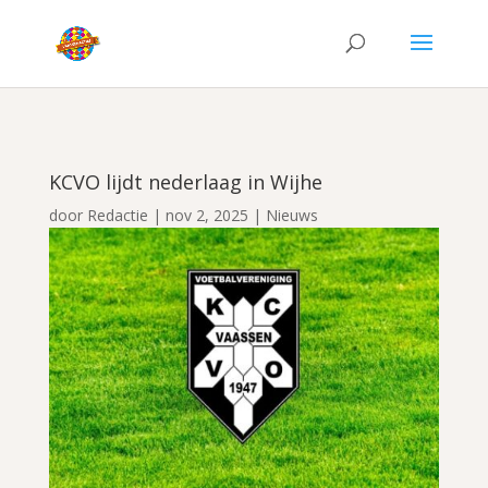
KCVO lijdt nederlaag in Wijhe
door
Redactie
|
nov 2, 2025
|
Nieuws