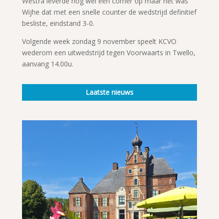
Westra leverde nog wel een corner op maar het was
Wijhe dat met een snelle counter de wedstrijd definitief
besliste, eindstand 3-0.
Volgende week zondag 9 november speelt KCVO
wederom een uitwedstrijd tegen Voorwaarts in Twello,
aanvang 14.00u.
Laatste nieuws