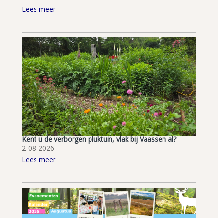
Lees meer
Kent u de verborgen pluktuin, vlak bij Vaassen al?
2-08-2026
Lees meer