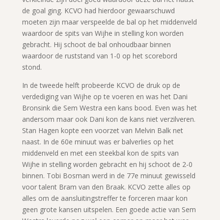
de goal ging. KCVO had hierdoor gewaarschuwd
moeten zijn maar verspeelde de bal op het middenveld
waardoor de spits van Wijhe in stelling kon worden
gebracht. Hij schoot de bal onhoudbaar binnen
waardoor de ruststand van 1-0 op het scorebord
stond.
In de tweede helft probeerde KCVO de druk op de
verdediging van Wijhe op te voeren en was het Dani
Bronsink die Sem Westra een kans bood. Even was het
andersom maar ook Dani kon de kans niet verzilveren.
Stan Hagen kopte een voorzet van Melvin Balk net
naast. In de 60e minuut was er balverlies op het
middenveld en met een steekbal kon de spits van
Wijhe in stelling worden gebracht en hij schoot de 2-0
binnen. Tobi Bosman werd in de 77e minuut gewisseld
voor talent Bram van den Braak. KCVO zette alles op
alles om de aansluitingstreffer te forceren maar kon
geen grote kansen uitspelen. Een goede actie van Sem