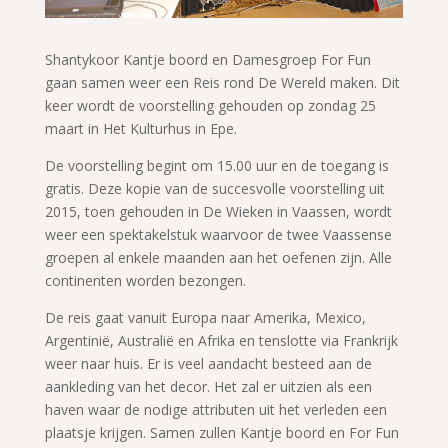
Shantykoor Kantje boord en Damesgroep For Fun
gaan samen weer een Reis rond De Wereld maken. Dit
keer wordt de voorstelling gehouden op zondag 25
maart in Het Kulturhus in Epe.
De voorstelling begint om 15.00 uur en de toegang is
gratis. Deze kopie van de succesvolle voorstelling uit
2015, toen gehouden in De Wieken in Vaassen, wordt
weer een spektakelstuk waarvoor de twee Vaassense
groepen al enkele maanden aan het oefenen zijn. Alle
continenten worden bezongen.
De reis gaat vanuit Europa naar Amerika, Mexico,
Argentinië, Australië en Afrika en tenslotte via Frankrijk
weer naar huis. Er is veel aandacht besteed aan de
aankleding van het decor. Het zal er uitzien als een
haven waar de nodige attributen uit het verleden een
plaatsje krijgen. Samen zullen Kantje boord en For Fun