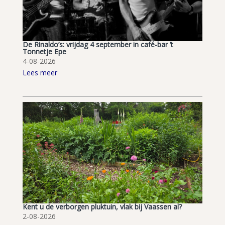
De Rinaldo’s: vrijdag 4 september in café-bar ’t
Tonnetje Epe
4-08-2026
Lees meer
Kent u de verborgen pluktuin, vlak bij Vaassen al?
2-08-2026