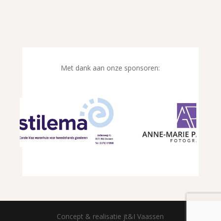
Met dank aan onze sponsoren:
Concept & realisatie jt&I Vaassen