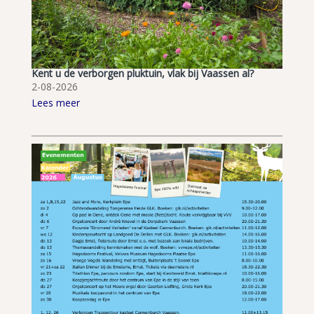
Kent u de verborgen pluktuin, vlak bij Vaassen al?
2-08-2026
Lees meer