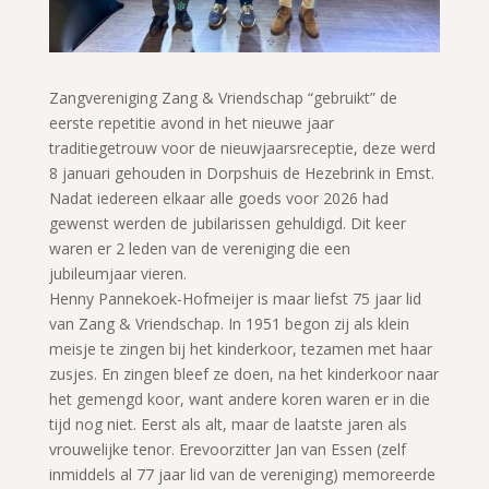
Zangvereniging Zang & Vriendschap “gebruikt” de
eerste repetitie avond in het nieuwe jaar
traditiegetrouw voor de nieuwjaarsreceptie, deze werd
8 januari gehouden in Dorpshuis de Hezebrink in Emst.
Nadat iedereen elkaar alle goeds voor 2026 had
gewenst werden de jubilarissen gehuldigd. Dit keer
waren er 2 leden van de vereniging die een
jubileumjaar vieren.
Henny Pannekoek-Hofmeijer is maar liefst 75 jaar lid
van Zang & Vriendschap. In 1951 begon zij als klein
meisje te zingen bij het kinderkoor, tezamen met haar
zusjes. En zingen bleef ze doen, na het kinderkoor naar
het gemengd koor, want andere koren waren er in die
tijd nog niet. Eerst als alt, maar de laatste jaren als
vrouwelijke tenor. Erevoorzitter Jan van Essen (zelf
inmiddels al 77 jaar lid van de vereniging) memoreerde