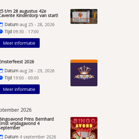
25 t/m 28 augustus 42e
Cavente Kinderdorp van start!
Datum
aug 25 - 28, 2026
Tijd
09:30 - 17:00
Meer informatie
Emsterfeest 2026
Datum
aug 26 - 29, 2026
Tijd
19:00 - 00:00
Meer informatie
ptember 2026
Bingoavond Prins Bernhard
Emst vrijdagavond 4
september
Datum
4 september 2026