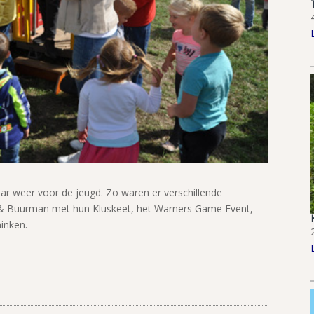
aar weer voor de jeugd. Zo waren er verschillende
 & Buurman met hun Kluskeet, het Warners Game Event,
minken.