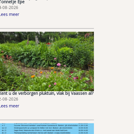
Tonnetje Epe
4-08-2026
Lees meer
Kent u de verborgen pluktuin, vlak bij Vaassen al?
2-08-2026
Lees meer