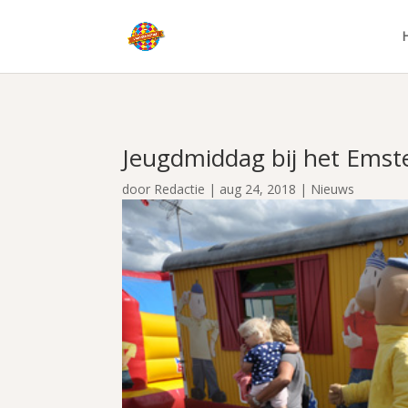
Jeugdmiddag bij het Emst
door
Redactie
|
aug 24, 2018
|
Nieuws