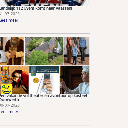
Landelijk 112 Event komt naar Vaassen!
31-07-2026
Lees meer
Een vakantie vol theater en avontuur op kasteel
Doorwerth
30-07-2026
Lees meer