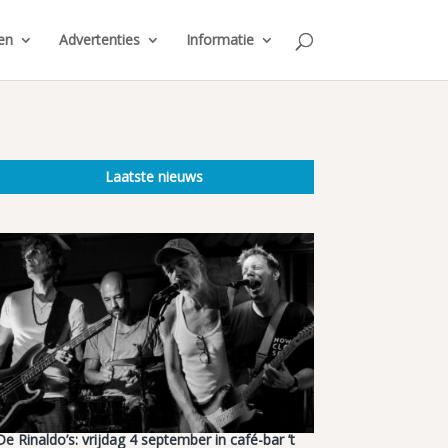
en
Advertenties
Informatie
Laatste nieuws
De Rinaldo’s: vrijdag 4 september in café-bar ’t