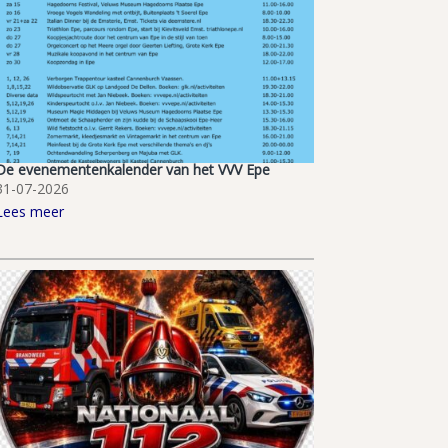
De evenementenkalender van het VVV Epe
31-07-2026
Lees meer