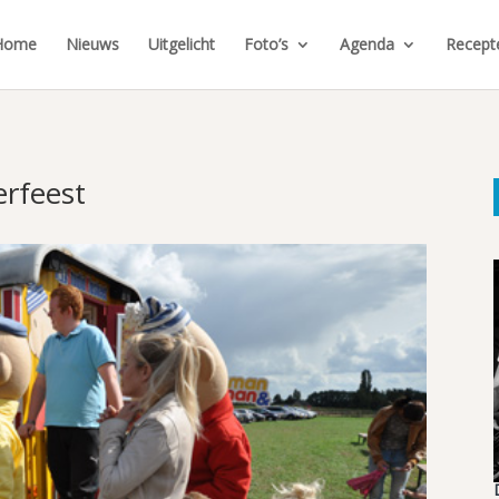
Home
Nieuws
Uitgelicht
Foto’s
Agenda
Recept
erfeest