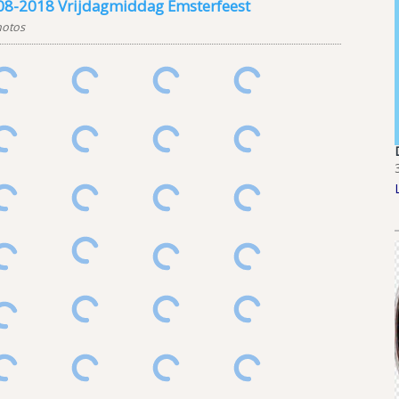
08-2018 Vrijdagmiddag Emsterfeest
hotos