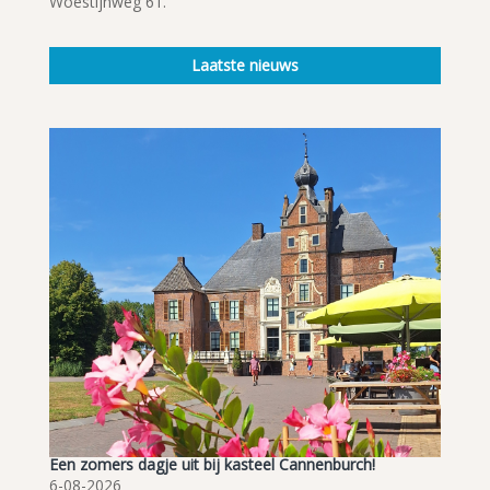
Woestijnweg 61.
Laatste nieuws
Een zomers dagje uit bij kasteel Cannenburch!
6-08-2026