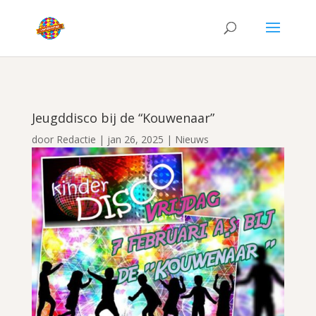
Jeugddisco bij de “Kouwenaar”
door
Redactie
|
jan 26, 2025
|
Nieuws