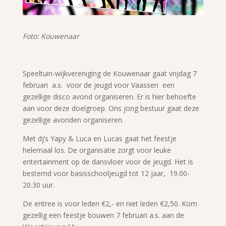
Foto: Kouwenaar
Speeltuin-wijkvereniging de Kouwenaar gaat vrijdag 7
februari a.s. voor de jeugd voor Vaassen een
gezellige disco avond organiseren. Er is hier behoefte
aan voor deze doelgroep. Ons jong bestuur gaat deze
gezellige avonden organiseren.
Met dj’s Yapy & Luca en Lucas gaat het feestje
helemaal los. De organisatie zorgt voor leuke
entertainment op de dansvloer voor de jeugd. Het is
bestemd voor basisschooljeugd tot 12 jaar, 19.00-
20.30 uur.
De entree is voor leden €2,- en niet leden €2,50. Kom
gezellig een feestje bouwen 7 februari a.s. aan de