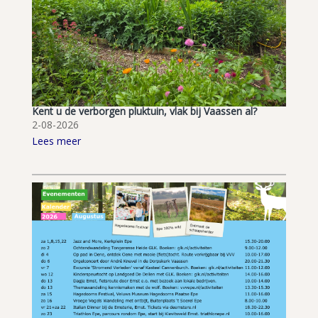
Kent u de verborgen pluktuin, vlak bij Vaassen al?
2-08-2026
Lees meer