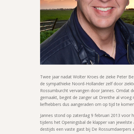
Twee jaar nadat Wolter Kroes de zieke Peter Be
de sympathieke Noord-Hollander zelf door ziek
Rossumburcht vervangen door Jannes. Omdat d
gemaakt, begint de zanger uit Drenthe al vroeg 
liefhebbers dus aangeraden om op tijd te komen
Jannes stond op zaterdag 9 februari 2013 voor 
tijdens het Openingsbal de klapper van jewelste 
destijds een vaste gast bij De Rossumdaerpers en h