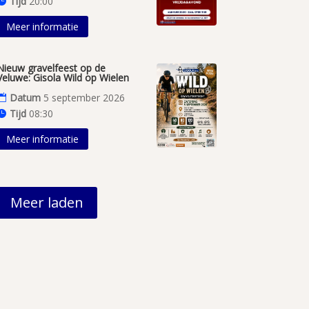
Tijd
20:00
Meer informatie
Nieuw gravelfeest op de
Veluwe: Gisola Wild op Wielen
Datum
5 september 2026
Tijd
08:30
Meer informatie
Meer laden