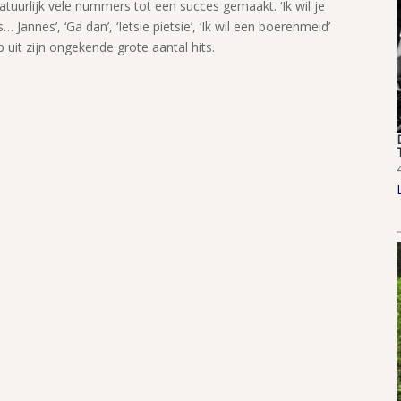
atuurlijk vele nummers tot een succes gemaakt. ‘Ik wil je
Jannes’, ‘Ga dan’, ‘Ietsie pietsie’, ‘Ik wil een boerenmeid’
ep uit zijn ongekende grote aantal hits.