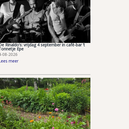
De Rinaldo’s: vrijdag 4 september in café-bar ’t
Tonnetje Epe
4-08-2026
Lees meer