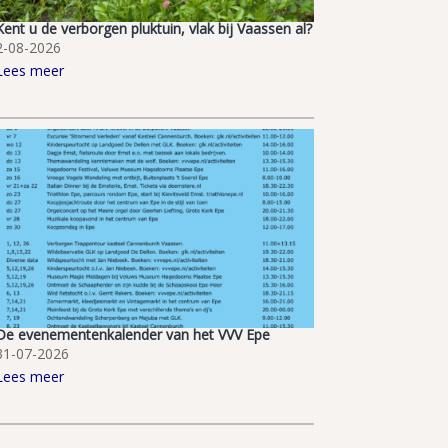
Kent u de verborgen pluktuin, vlak bij Vaassen al?
2-08-2026
Lees meer
De evenementenkalender van het VVV Epe
31-07-2026
Lees meer