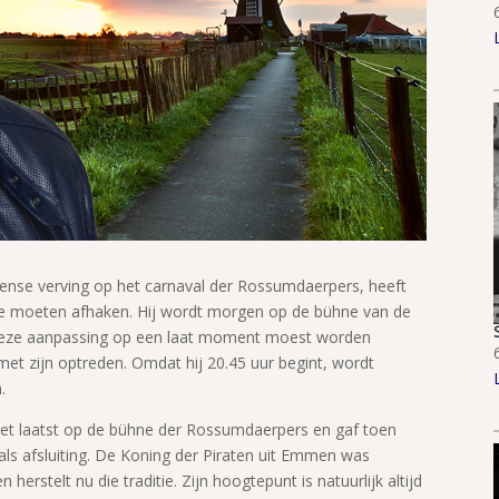
ense verving op het carnaval der Rossumdaerpers, heeft
te moeten afhaken. Hij wordt morgen op de bühne van de
eze aanpassing op een laat moment moest worden
met zijn optreden. Omdat hij 20.45 uur begint, wordt
.
het laatst op de bühne der Rossumdaerpers en gaf toen
als afsluiting. De Koning der Piraten uit Emmen was
erstelt nu die traditie. Zijn hoogtepunt is natuurlijk altijd