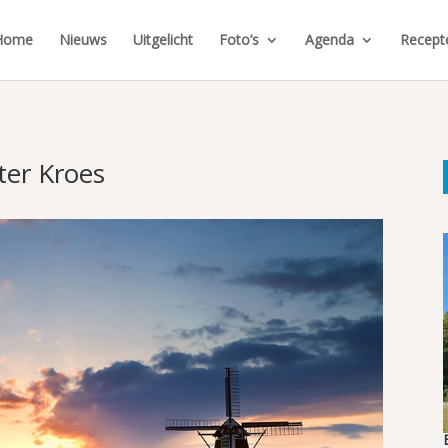
Home
Nieuws
Uitgelicht
Foto’s
Agenda
Recept
ter Kroes