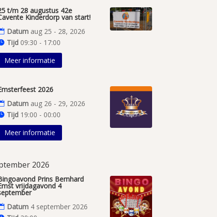
25 t/m 28 augustus 42e
Cavente Kinderdorp van start!
Datum
aug 25 - 28, 2026
Tijd
09:30 - 17:00
Meer informatie
Emsterfeest 2026
Datum
aug 26 - 29, 2026
Tijd
19:00 - 00:00
Meer informatie
ptember 2026
Bingoavond Prins Bernhard
Emst vrijdagavond 4
september
Datum
4 september 2026