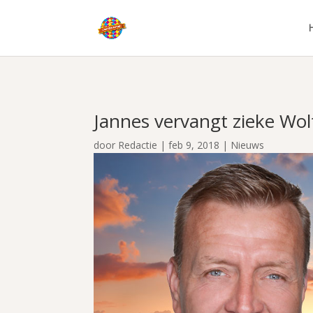
Jannes vervangt zieke Wol
door
Redactie
|
feb 9, 2018
|
Nieuws