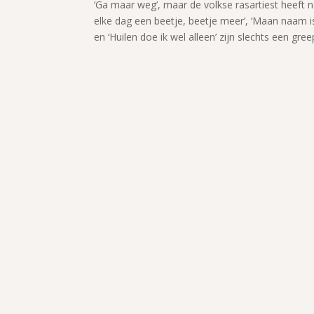
‘Ga maar weg’, maar de volkse rasartiest heeft n
elke dag een beetje, beetje meer’, ‘Maan naam is… 
en ‘Huilen doe ik wel alleen’ zijn slechts een gre