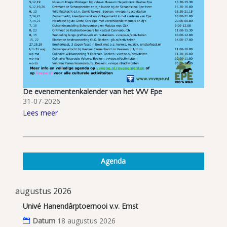
De evenementenkalender van het VVV Epe
31-07-2026
Lees meer
Agenda
augustus 2026
Univé Hanendârptoernooi v.v. Emst
Datum
18 augustus 2026