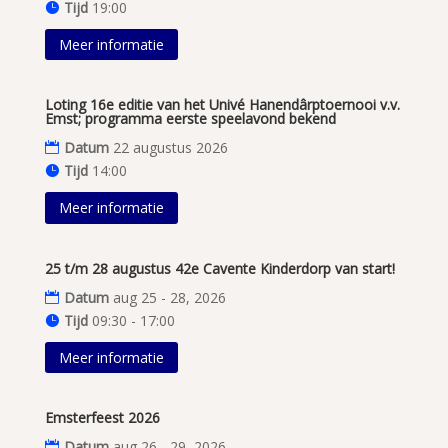
Tijd
19:00
Meer informatie
Loting 16e editie van het Univé Hanendârptoernooi v.v.
Emst; programma eerste speelavond bekend
Datum
22 augustus 2026
Tijd
14:00
Meer informatie
25 t/m 28 augustus 42e Cavente Kinderdorp van start!
Datum
aug 25 - 28, 2026
Tijd
09:30 - 17:00
Meer informatie
Emsterfeest 2026
Datum
aug 26 - 29, 2026