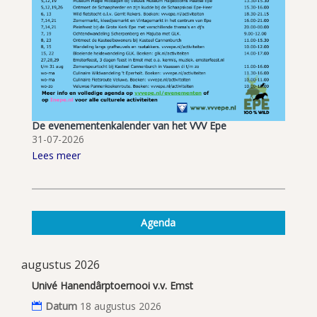
De evenementenkalender van het VVV Epe
31-07-2026
Lees meer
Agenda
augustus 2026
Univé Hanendârptoernooi v.v. Emst
Datum
18 augustus 2026