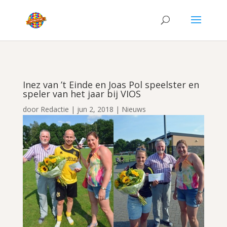
Inez van ’t Einde en Joas Pol speelster en
speler van het jaar bij VIOS
door
Redactie
|
jun 2, 2018
|
Nieuws