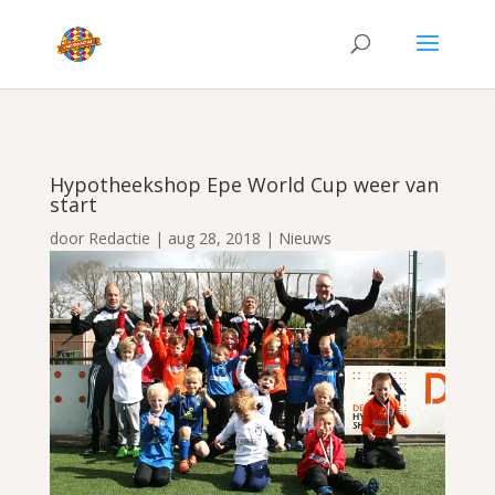
Hypotheekshop Epe World Cup weer van
start
door
Redactie
|
aug 28, 2018
|
Nieuws