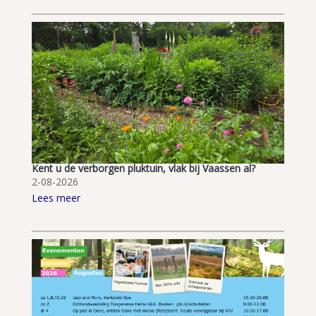
Kent u de verborgen pluktuin, vlak bij Vaassen al?
2-08-2026
Lees meer