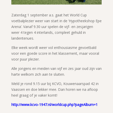
Zaterdag 1 september a.s. gaat het World Cup
voetbalplezier weer van start in de ‘Hypotheekshop Epe
Arena’. Vanaf 9.30 uur spelen de vijf- en zesjarigen
weer 4 tegen 4 interlands, compleet gehuld in
landentenues.
Elke week wordt weer vol enthousiasme gevoetbald
voor een goede score in het klassement, maar vooral
voor puur plezier.
Alle jongens en meiden van vijf en zes jaar oud zijn van
harte welkom zich aan te sluiten.
Meld je rond 9.15 uur bij KCVO, Kouwenaarspad 42 in
Vaassen en doe lekker mee. Dan horen we na afloop
heel graag of je vaker komt!
http://www.kcvo-1947.nl/worldcup.php?pageAlbum=1