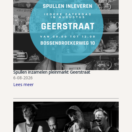
Spullen inzamelen pleinmarkt Geerstraat
6-08-2026
Lees meer