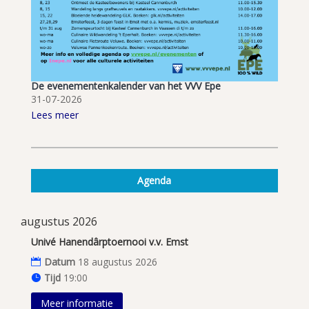
De evenementenkalender van het VVV Epe
31-07-2026
Lees meer
Agenda
augustus 2026
Univé Hanendârptoernooi v.v. Emst
Datum
18 augustus 2026
Tijd
19:00
Meer informatie