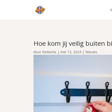
Hoe kom jij veilig buiten b
door
Redactie
|
mei 13, 2024
|
Nieuws