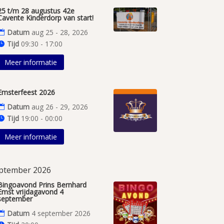
25 t/m 28 augustus 42e
Cavente Kinderdorp van start!
Datum
aug 25 - 28, 2026
Tijd
09:30 - 17:00
Meer informatie
Emsterfeest 2026
Datum
aug 26 - 29, 2026
Tijd
19:00 - 00:00
Meer informatie
ptember 2026
Bingoavond Prins Bernhard
Emst vrijdagavond 4
september
Datum
4 september 2026