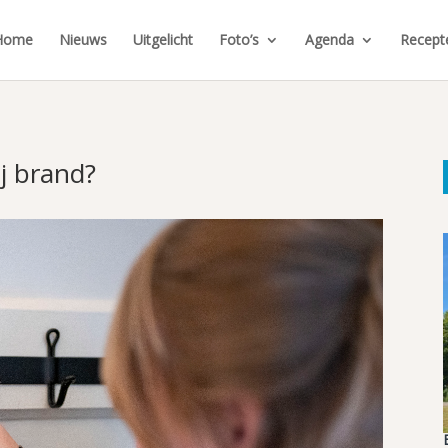
Home
Nieuws
Uitgelicht
Foto’s
Agenda
Recept
ij brand?