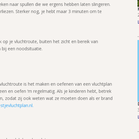
ken naar spullen die we ergens hebben laten slingeren.
verliezen. Sterker nog, je hebt maar 3 minuten om te
op je vluchtroute, buiten het zicht en bereik van
 bij een noodsituatie.
 vluchtroute is het maken en oefenen van een vluchtplan
een en oefen ‘m regelmatig. Als je kinderen hebt, betrek
an, zodat zij ook weten wat ze moeten doen als er brand
estjevluchtplan.nl
.