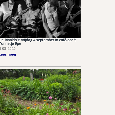
De Rinaldo’s: vrijdag 4 september in café-bar ’t
Tonnetje Epe
4-08-2026
Lees meer