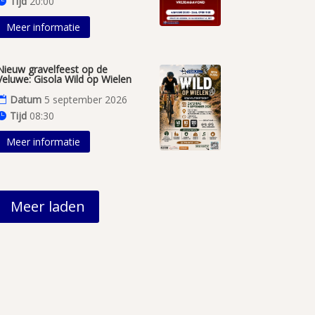
Tijd
20:00
Meer informatie
Nieuw gravelfeest op de
Veluwe: Gisola Wild op Wielen
Datum
5 september 2026
Tijd
08:30
Meer informatie
Meer laden