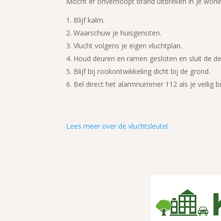
Mocht er onverhoopt brand uitbreken in je wonin
Blijf kalm.
Waarschuw je huisgenoten.
Vlucht volgens je eigen vluchtplan.
Houd deuren en ramen gesloten en sluit de de
Blijf bij rookontwikkeling dicht bij de grond.
Bel direct het alarmnummer 112 als je veilig b
Lees meer over de vluchtsleutel