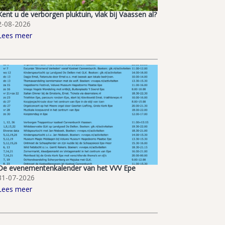
Kent u de verborgen pluktuin, vlak bij Vaassen al?
2-08-2026
Lees meer
De evenementenkalender van het VVV Epe
31-07-2026
Lees meer