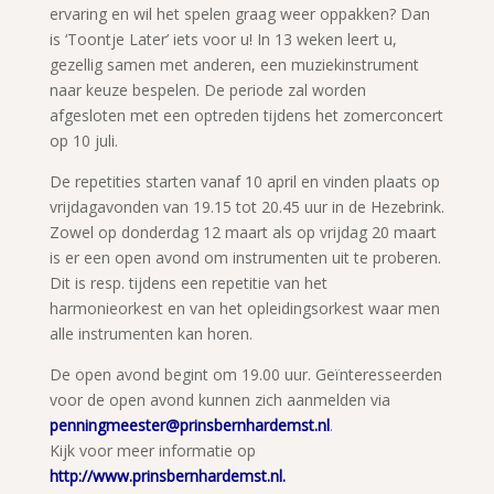
ervaring en wil het spelen graag weer oppakken? Dan
is ‘Toontje Later’ iets voor u! In 13 weken leert u,
gezellig samen met anderen, een muziekinstrument
naar keuze bespelen. De periode zal worden
afgesloten met een optreden tijdens het zomerconcert
op 10 juli.
De repetities starten vanaf 10 april en vinden plaats op
vrijdagavonden van 19.15 tot 20.45 uur in de Hezebrink.
Zowel op donderdag 12 maart als op vrijdag 20 maart
is er een open avond om instrumenten uit te proberen.
Dit is resp. tijdens een repetitie van het
harmonieorkest en van het opleidingsorkest waar men
alle instrumenten kan horen.
De open avond begint om 19.00 uur. Geïnteresseerden
voor de open avond kunnen zich aanmelden via
penningmeester@prinsbernhardemst.nl
.
Kijk voor meer informatie op
http://www.prinsbernhardemst.nl.