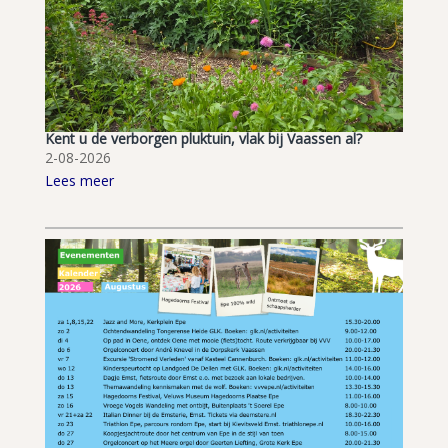
Kent u de verborgen pluktuin, vlak bij Vaassen al?
2-08-2026
Lees meer