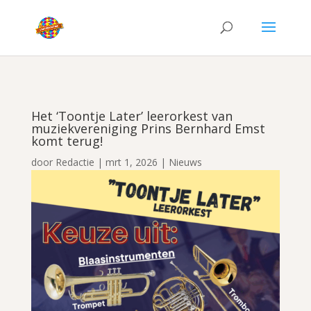
Het ‘Toontje Later’ leerorkest van
muziekvereniging Prins Bernhard Emst
komt terug!
door
Redactie
|
mrt 1, 2026
|
Nieuws