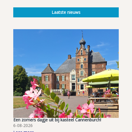
Laatste nieuws
Een zomers dagje uit bij kasteel Cannenburch!
6-08-2026