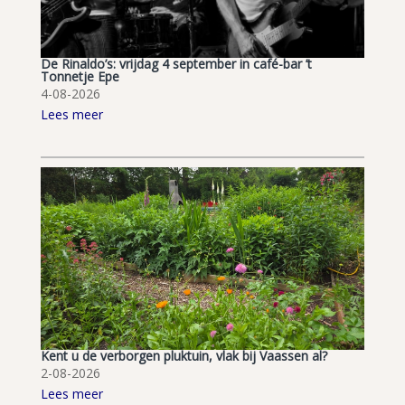
De Rinaldo’s: vrijdag 4 september in café-bar ’t
Tonnetje Epe
4-08-2026
Lees meer
Kent u de verborgen pluktuin, vlak bij Vaassen al?
2-08-2026
Lees meer