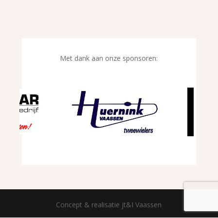
Met dank aan onze sponsoren:
Concept & realisatie jt&I Vaassen