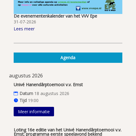
De evenementenkalender van het VVV Epe
31-07-2026
Lees meer
Agenda
augustus 2026
Univé Hanendârptoernooi v.v. Emst
Datum
18 augustus 2026
Tijd
19:00
Meer informatie
Loting 16e editie van het Univé Hanendârptoernooi v.v.
Emst; programma eerste speelavond bekend