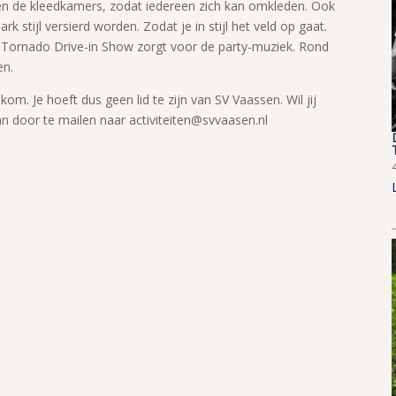
en de kleedkamers, zodat iedereen zich kan omkleden. Ook
 stijl versierd worden. Zodat je in stijl het veld op gaat.
e Tornado Drive-in Show zorgt voor de party-muziek. Rond
en.
lkom. Je hoeft dus geen lid te zijn van SV Vaassen. Wil jij
n door te mailen naar activiteiten@svvaasen.nl