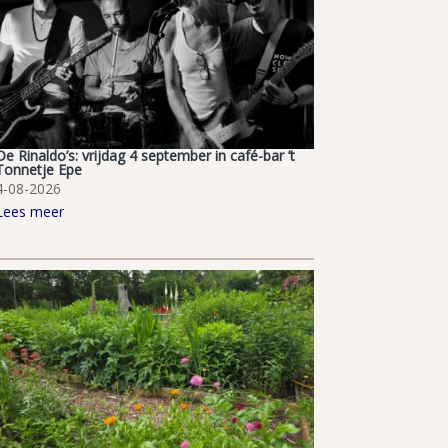
De Rinaldo’s: vrijdag 4 september in café-bar ’t
Tonnetje Epe
4-08-2026
Lees meer