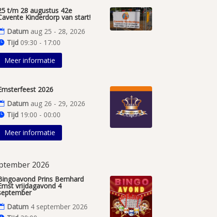
25 t/m 28 augustus 42e
Cavente Kinderdorp van start!
Datum
aug 25 - 28, 2026
Tijd
09:30 - 17:00
Meer informatie
Emsterfeest 2026
Datum
aug 26 - 29, 2026
Tijd
19:00 - 00:00
Meer informatie
ptember 2026
Bingoavond Prins Bernhard
Emst vrijdagavond 4
september
Datum
4 september 2026