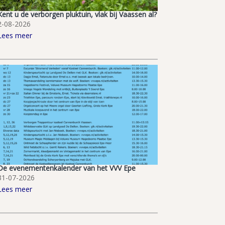
Kent u de verborgen pluktuin, vlak bij Vaassen al?
2-08-2026
Lees meer
De evenementenkalender van het VVV Epe
31-07-2026
Lees meer