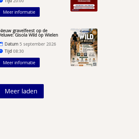
Tijd
20:00
Meer informatie
Nieuw gravelfeest op de
Veluwe: Gisola Wild op Wielen
Datum
5 september 2026
Tijd
08:30
Meer informatie
Meer laden