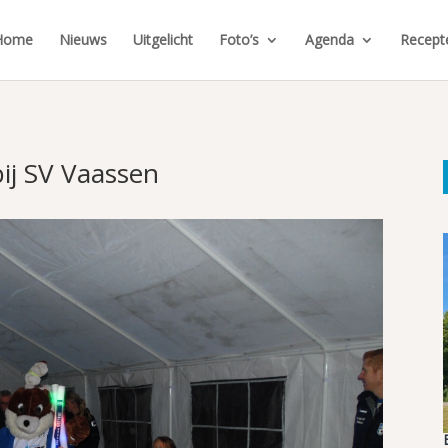
Home
Nieuws
Uitgelicht
Foto’s
Agenda
Recept
bij SV Vaassen