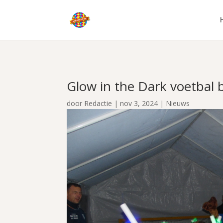
Glow in the Dark voetbal 
door
Redactie
|
nov 3, 2024
|
Nieuws