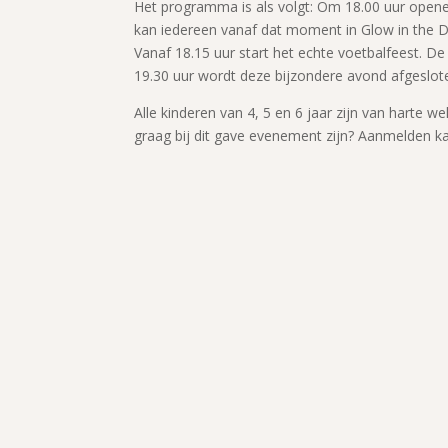
Het programma is als volgt: Om 18.00 uur open
kan iedereen vanaf dat moment in Glow in the Dark
Vanaf 18.15 uur start het echte voetbalfeest. D
19.30 uur wordt deze bijzondere avond afgeslot
Alle kinderen van 4, 5 en 6 jaar zijn van harte we
graag bij dit gave evenement zijn? Aanmelden ka