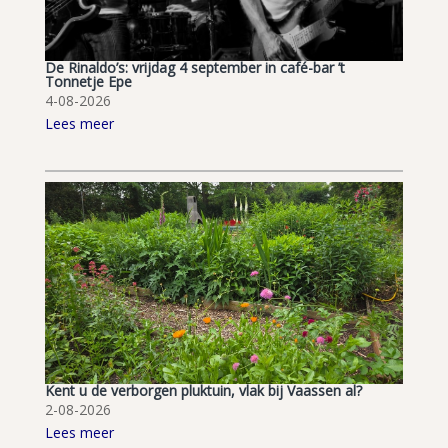
De Rinaldo’s: vrijdag 4 september in café-bar ’t
Tonnetje Epe
4-08-2026
Lees meer
Kent u de verborgen pluktuin, vlak bij Vaassen al?
2-08-2026
Lees meer