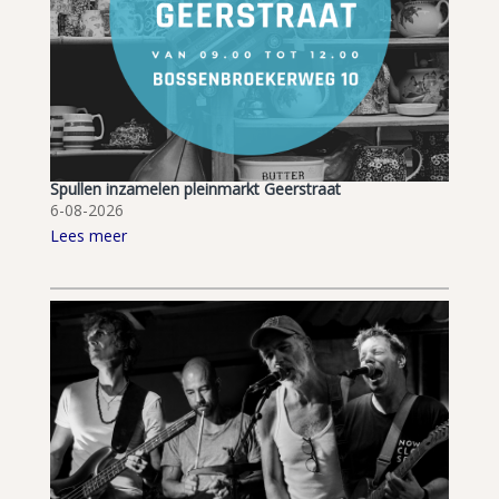
Spullen inzamelen pleinmarkt Geerstraat
6-08-2026
Lees meer