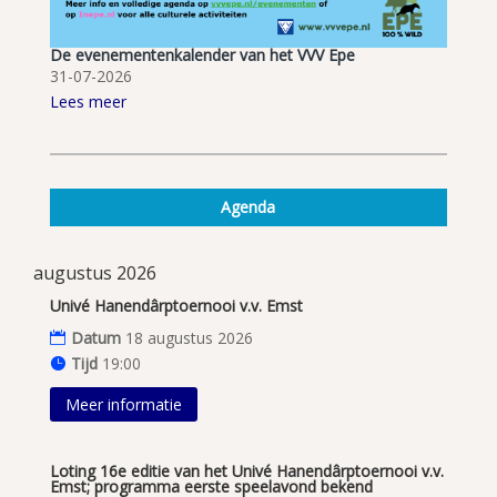
De evenementenkalender van het VVV Epe
31-07-2026
Lees meer
Agenda
augustus 2026
Univé Hanendârptoernooi v.v. Emst
Datum
18 augustus 2026
Tijd
19:00
Meer informatie
Loting 16e editie van het Univé Hanendârptoernooi v.v.
Emst; programma eerste speelavond bekend