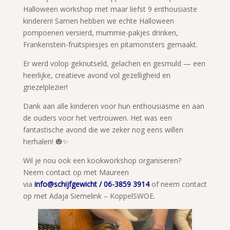
Halloween workshop met maar liefst 9 enthousiaste
kinderen! Samen hebben we echte Halloween
pompoenen versierd, mummie-pakjes drinken,
Frankenstein-fruitspiesjes en pitamonsters gemaakt.
Er werd volop geknutseld, gelachen en gesmuld — een
heerlijke, creatieve avond vol gezelligheid en
griezelplezier!
Dank aan alle kinderen voor hun enthousiasme en aan
de ouders voor het vertrouwen. Het was een
fantastische avond die we zeker nog eens willen
herhalen! 🎃✨
Wil je nou ook een kookworkshop organiseren?
Neem contact op met Maureen
via
info@schijfgewicht
/
06-3859 3914
of neem contact
op met Adaja Siemelink – KoppelSWOE.