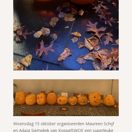
Woensdag 15 oktober organiseerden Maureen Schijf
en Adaja Siemelink van KoppelSWOE een superleuke