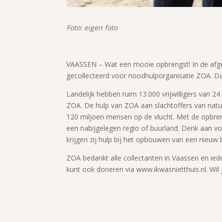
Foto: eigen foto
VAASSEN – Wat een mooie opbrengst! In de afgel
gecollecteerd voor noodhulporganisatie ZOA. Dat
Landelijk hebben ruim 13.000 vrijwilligers van 
ZOA. De hulp van ZOA aan slachtoffers van natuu
120 miljoen mensen op de vlucht. Met de opbreng
een nabijgelegen regio of buurland. Denk aan vo
krijgen zij hulp bij het opbouwen van een nieuw
ZOA bedankt alle collectanten in Vaassen en ied
kunt ook doneren via www.ikwasnietthuis.nl. Wi