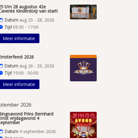
25 t/m 28 augustus 42e
Cavente Kinderdorp van start!
Datum
aug 25 - 28, 2026
Tijd
09:30 - 17:00
Meer informatie
Emsterfeest 2026
Datum
aug 26 - 29, 2026
Tijd
19:00 - 00:00
Meer informatie
ptember 2026
Bingoavond Prins Bernhard
Emst vrijdagavond 4
september
Datum
4 september 2026