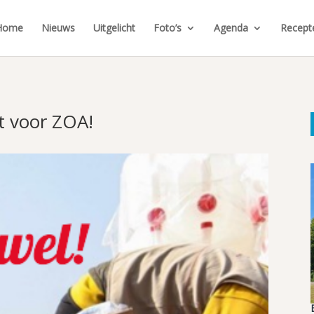
Home
Nieuws
Uitgelicht
Foto’s
Agenda
Recept
t voor ZOA!