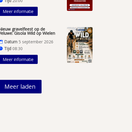
Tijd
20:00
Meer informatie
Nieuw gravelfeest op de
Veluwe: Gisola Wild op Wielen
Datum
5 september 2026
Tijd
08:30
Meer informatie
Meer laden