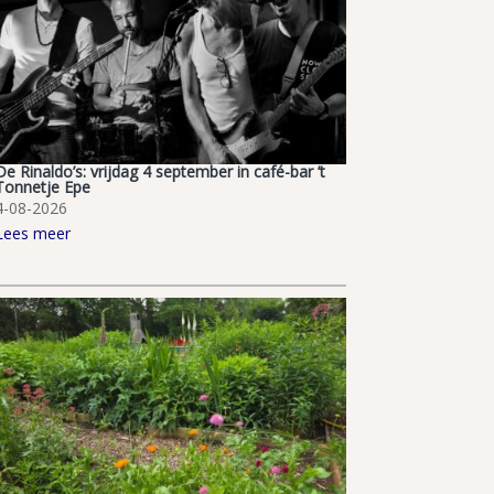
De Rinaldo’s: vrijdag 4 september in café-bar ’t
Tonnetje Epe
4-08-2026
Lees meer