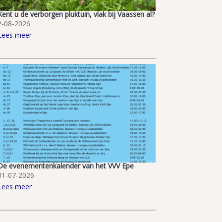
Kent u de verborgen pluktuin, vlak bij Vaassen al?
2-08-2026
Lees meer
De evenementenkalender van het VVV Epe
31-07-2026
Lees meer