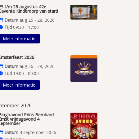
25 t/m 28 augustus 42e
Cavente Kinderdorp van start!
Datum
aug 25 - 28, 2026
Tijd
09:30 - 17:00
Meer informatie
Emsterfeest 2026
Datum
aug 26 - 29, 2026
Tijd
19:00 - 00:00
Meer informatie
ptember 2026
Bingoavond Prins Bernhard
Emst vrijdagavond 4
september
Datum
4 september 2026