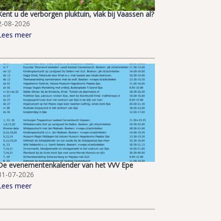
Kent u de verborgen pluktuin, vlak bij Vaassen al?
2-08-2026
Lees meer
De evenementenkalender van het VVV Epe
31-07-2026
Lees meer