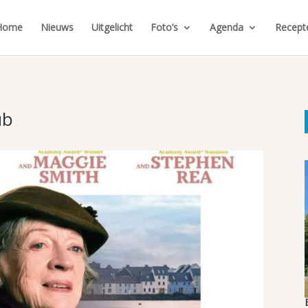
Home
Nieuws
Uitgelicht
Foto’s
Agenda
Recept
ub