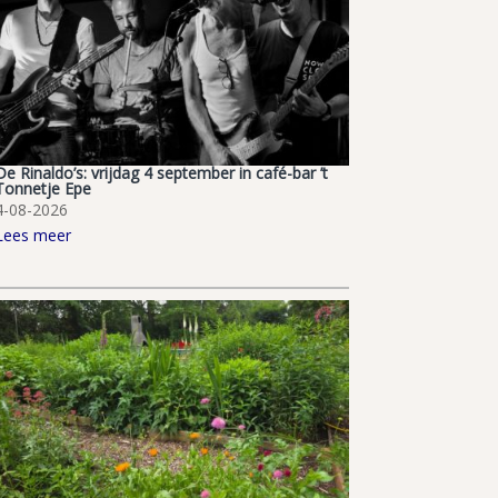
De Rinaldo’s: vrijdag 4 september in café-bar ’t
Tonnetje Epe
4-08-2026
Lees meer