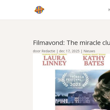
Filmavond: The miracle cl
door
Redactie
|
dec 17, 2025
|
Nieuws