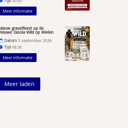
Tijd
20:00
Meer informatie
Nieuw gravelfeest op de
Veluwe: Gisola Wild op Wielen
Datum
5 september 2026
Tijd
08:30
Meer informatie
Meer laden