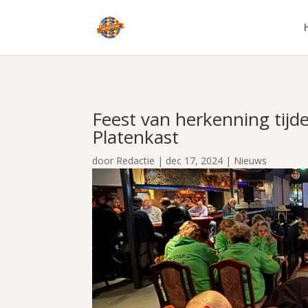
Feest van herkenning tijd
Platenkast
door
Redactie
|
dec 17, 2024
|
Nieuws