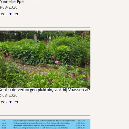
Tonnetje Epe
4-08-2026
Lees meer
Kent u de verborgen pluktuin, vlak bij Vaassen al?
2-08-2026
Lees meer