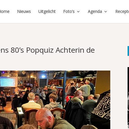
Home
Nieuws
Uitgelicht
Foto’s
Agenda
Recept
ens 80’s Popquiz Achterin de