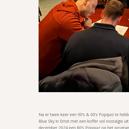
Na er twee keer een 90’s & 00’s Popquiz te heb
Blue Sky in Emst met een koffer vol nostalgie ui
december 2024 een 80’s Popquiz op het program