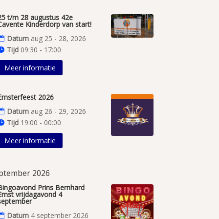
25 t/m 28 augustus 42e
Cavente Kinderdorp van start!
Datum
aug 25 - 28, 2026
Tijd
09:30 - 17:00
Meer informatie
Emsterfeest 2026
Datum
aug 26 - 29, 2026
Tijd
19:00 - 00:00
Meer informatie
ptember 2026
Bingoavond Prins Bernhard
Emst vrijdagavond 4
september
Datum
4 september 2026