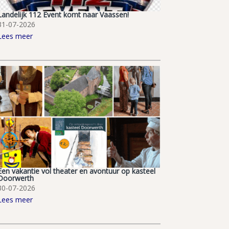
Landelijk 112 Event komt naar Vaassen!
31-07-2026
Lees meer
Een vakantie vol theater en avontuur op kasteel
Doorwerth
30-07-2026
Lees meer