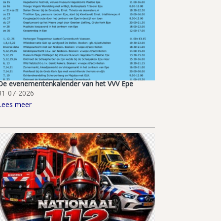
De evenementenkalender van het VVV Epe
31-07-2026
Lees meer