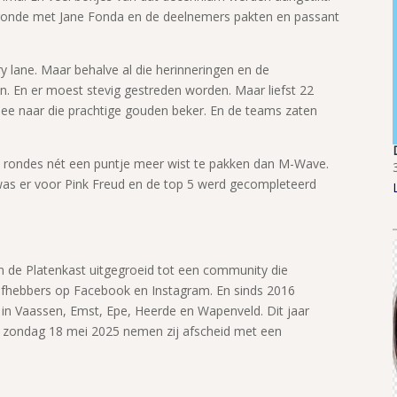
-ronde met Jane Fonda en de deelnemers pakten en passant
y lane. Maar behalve al die herinneringen en de
en. En er moest stevig gestreden worden. Maar liefst 22
e naar die prachtige gouden beker. En de teams zaten
8 rondes nét een puntje meer wist te pakken dan M-Wave.
 was er voor Pink Freud en de top 5 werd gecompleteerd
in de Platenkast uitgegroeid tot een community die
efhebbers op Facebook en Instagram. En sinds 2016
 in Vaassen, Emst, Epe, Heerde en Wapenveld. Dit jaar
p zondag 18 mei 2025 nemen zij afscheid met een