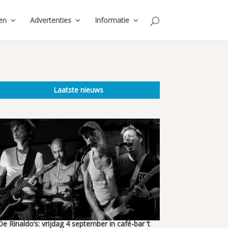
en
Advertenties
Informatie
Laatste nieuws
De Rinaldo’s: vrijdag 4 september in café-bar ’t