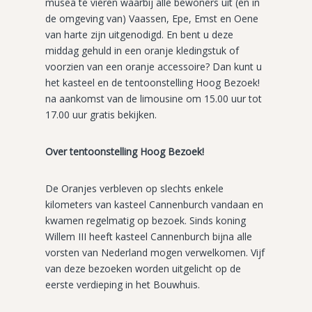
musea te vieren waarbij alle bewoners uit (en in
de omgeving van) Vaassen, Epe, Emst en Oene
van harte zijn uitgenodigd. En bent u deze
middag gehuld in een oranje kledingstuk of
voorzien van een oranje accessoire? Dan kunt u
het kasteel en de tentoonstelling Hoog Bezoek!
na aankomst van de limousine om 15.00 uur tot
17.00 uur gratis bekijken.
Over tentoonstelling Hoog Bezoek!
De Oranjes verbleven op slechts enkele
kilometers van kasteel Cannenburch vandaan en
kwamen regelmatig op bezoek. Sinds koning
Willem III heeft kasteel Cannenburch bijna alle
vorsten van Nederland mogen verwelkomen. Vijf
van deze bezoeken worden uitgelicht op de
eerste verdieping in het Bouwhuis.