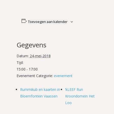
Toevoegen aan kalender
Gegevens
Datum:
24-mei-2018
Tijd:
15:00 - 17:00
Evenement Categorie:
evenement
Rummikub en kaarten in
‘kLEEF Run
Bloemfontein Vaassen
Kroondomein Het
Loo