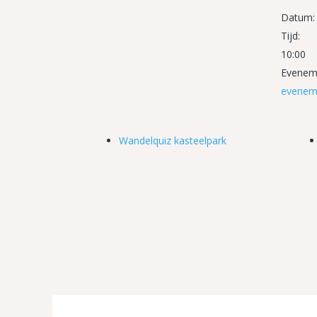
Datum:
Tijd:
10:00
Eveneme
evenem
Wandelquiz kasteelpark