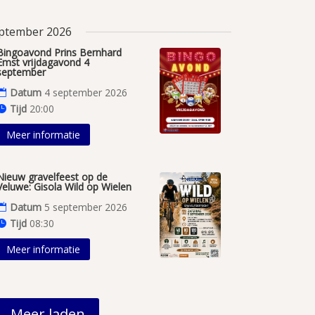
ptember 2026
Bingoavond Prins Bernhard
Emst vrijdagavond 4
september
Datum
4 september 2026
Tijd
20:00
Meer informatie
Nieuw gravelfeest op de
Veluwe: Gisola Wild op Wielen
Datum
5 september 2026
Tijd
08:30
Meer informatie
Meer laden