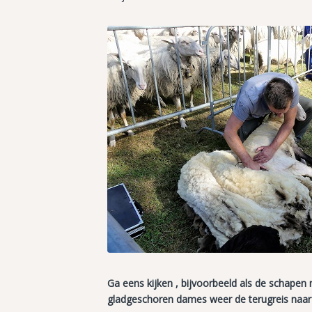
Ga eens kijken , bijvoorbeeld als de schapen n
gladgeschoren dames weer de terugreis naar