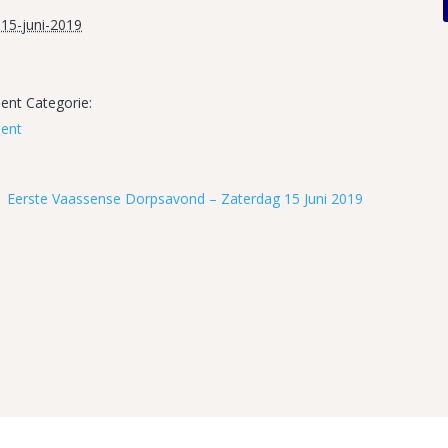
15-juni-2019
nt Categorie:
ent
Eerste Vaassense Dorpsavond – Zaterdag 15 Juni 2019