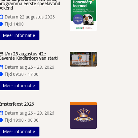
programma eerste speelavond
bekend
Datum
22 augustus 2026
Tijd
14:00
Meer informatie
25 t/m 28 augustus 42e
Cavente Kinderdorp van start!
Datum
aug 25 - 28, 2026
Tijd
09:30 - 17:00
Meer informatie
Emsterfeest 2026
Datum
aug 26 - 29, 2026
Tijd
19:00 - 00:00
Meer informatie