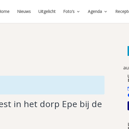
Home
Nieuws
Uitgelicht
Foto’s
Agenda
Recept
au
st in het dorp Epe bij de