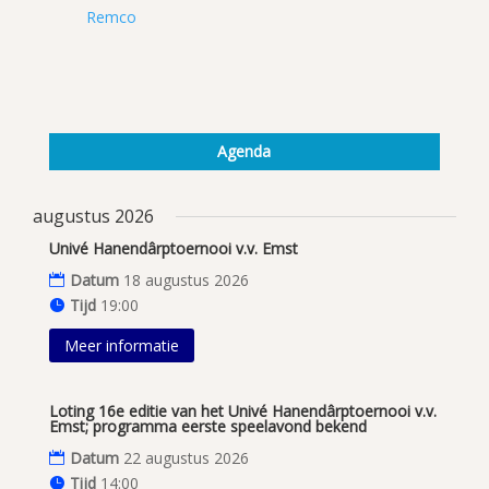
Remco
Agenda
augustus 2026
Univé Hanendârptoernooi v.v. Emst
Datum
18 augustus 2026
Tijd
19:00
Meer informatie
Loting 16e editie van het Univé Hanendârptoernooi v.v.
Emst; programma eerste speelavond bekend
Datum
22 augustus 2026
Tijd
14:00