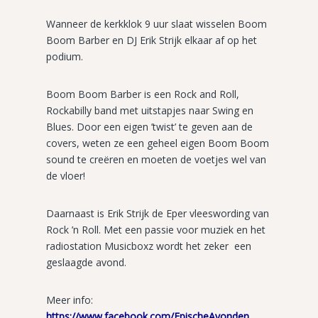
Wanneer de kerkklok 9 uur slaat wisselen Boom
Boom Barber en DJ Erik Strijk elkaar af op het
podium.
Boom Boom Barber is een Rock and Roll,
Rockabilly band met uitstapjes naar Swing en
Blues. Door een eigen ’twist’ te geven aan de
covers, weten ze een geheel eigen Boom Boom
sound te creëren en moeten de voetjes wel van
de vloer!
Daarnaast is Erik Strijk de Eper vleeswording van
Rock ’n Roll. Met een passie voor muziek en het
radiostation Musicboxz wordt het zeker een
geslaagde avond.
Meer info:
https://www.facebook.com/EpischeAvonden