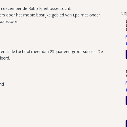
 en december de Rabo Eperbossentocht.
se
ers door het mooie bosrijke gebied van Epe met onder
haapskooi.
ren is de tocht al meer dan 25 jaar een groot succes. De
deerd.
and