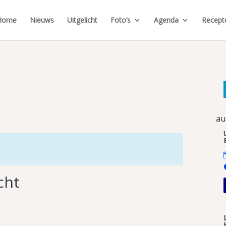
Home
Nieuws
Uitgelicht
Foto’s
Agenda
Recept
au
cht