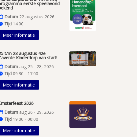
programma eerste speelavond
bekend
Datum
22 augustus 2026
Tijd
14:00
Meer informatie
25 t/m 28 augustus 42e
Cavente Kinderdorp van start!
Datum
aug 25 - 28, 2026
Tijd
09:30 - 17:00
Meer informatie
Emsterfeest 2026
Datum
aug 26 - 29, 2026
Tijd
19:00 - 00:00
Meer informatie