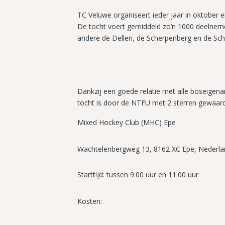
TC Veluwe organiseert ieder jaar in oktober
De tocht voert gemiddeld zo’n 1000 deelnem
andere de Dellen, de Scherpenberg en de Sc
Dankzij een goede relatie met alle boseigena
tocht is door de NTFU met 2 sterren gewaar
Mixed Hockey Club (MHC) Epe
Wachtelenbergweg 13, 8162 XC Epe, Nederl
Starttijd: tussen 9.00 uur en 11.00 uur
Kosten: