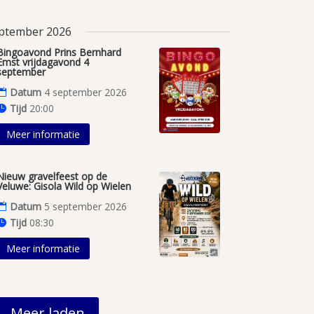
ptember 2026
Bingoavond Prins Bernhard
Emst vrijdagavond 4
september
Datum
4 september 2026
Tijd
20:00
Meer informatie
Nieuw gravelfeest op de
Veluwe: Gisola Wild op Wielen
Datum
5 september 2026
Tijd
08:30
Meer informatie
Meer laden