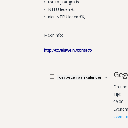
tot 18 jaar
gratis
NTFU leden €5
niet-NTFU leden €6,-
Meer info:
http://tcveluwe.nl/contact/
Geg
Toevoegen aan kalender
Datum:
Tijd:
09:00
Eveneme
evenem