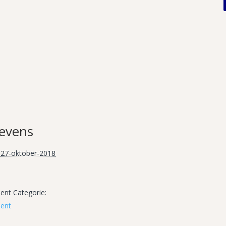
evens
27-oktober-2018
nt Categorie:
ent