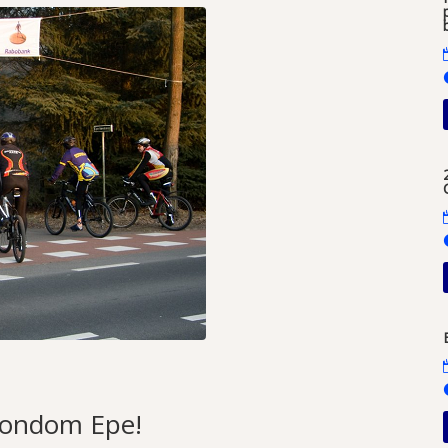
 rondom Epe!