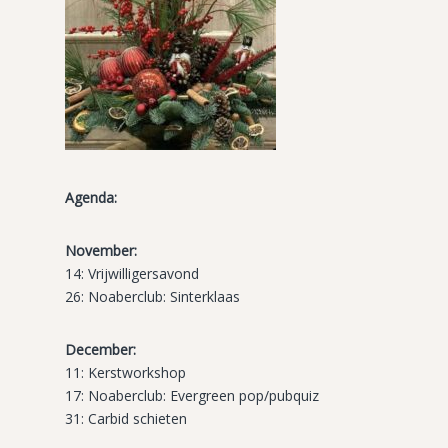
Agenda:
November:
14: Vrijwilligersavond
26: Noaberclub: Sinterklaas
December:
11: Kerstworkshop
17: Noaberclub: Evergreen pop/pubquiz
31: Carbid schieten