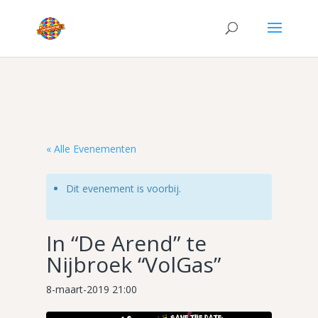
« Alle Evenementen
Dit evenement is voorbij.
In “De Arend” te
Nijbroek “VolGas”
8-maart-2019 21:00