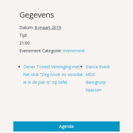
Gegevens
Datum:
8-maart-2019
Tijd:
21:00
Evenement Categorie:
evenement
Oener Toneel Vereniging met
Dance Event
het stuk “Zeg nooit vis voordat
MDC
ie in de pan is” op tafel.
dansgroep
Vaassen
Agenda