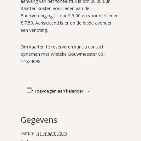
aanvang van het toneelstuk is om 20.00 uur.
Kaarten kosten voor leden van de
Buurtvereniging ’t Loar € 5,00 en voor niet leden
€ 7,50. Aansluitend is er op de beide avonden
een verloting.
Om kaarten te reserveren kunt u contact
opnemen met Wietske Bouwmeester 06-
14624098
Toevoegen aan kalender
Gegevens
Datum:
31-maart-2023