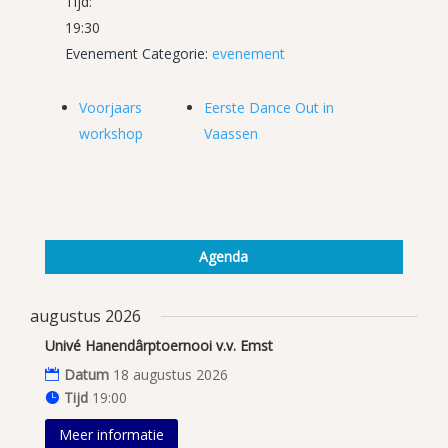
Tijd:
19:30
Evenement Categorie:
evenement
Voorjaars
Eerste Dance Out in
workshop
Vaassen
Agenda
augustus 2026
Univé Hanendârptoernooi v.v. Emst
Datum
18 augustus 2026
Tijd
19:00
Meer informatie