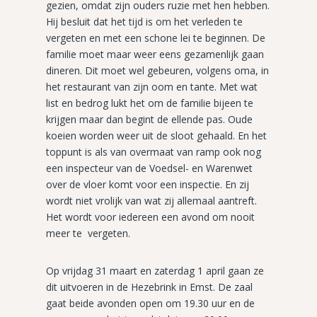
gezien, omdat zijn ouders ruzie met hen hebben.
Hij besluit dat het tijd is om het verleden te
vergeten en met een schone lei te beginnen. De
familie moet maar weer eens gezamenlijk gaan
dineren. Dit moet wel gebeuren, volgens oma, in
het restaurant van zijn oom en tante. Met wat
list en bedrog lukt het om de familie bijeen te
krijgen maar dan begint de ellende pas. Oude
koeien worden weer uit de sloot gehaald. En het
toppunt is als van overmaat van ramp ook nog
een inspecteur van de Voedsel- en Warenwet
over de vloer komt voor een inspectie. En zij
wordt niet vrolijk van wat zij allemaal aantreft.
Het wordt voor iedereen een avond om nooit
meer te vergeten.
Op vrijdag 31 maart en zaterdag 1 april gaan ze
dit uitvoeren in de Hezebrink in Emst. De zaal
gaat beide avonden open om 19.30 uur en de