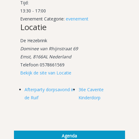
Tijd:
13:30 - 17:00
Evenement Categorie:
evenement
Locatie
De Hezebrink
Dominee van Rhijnstraat 69
Emst
,
8166AL
Nederland
Telefoon
0578661569
Bekijk de site van Locatie
Afterparty dorpsavond in
36e Cavente
de Ruif
Kinderdorp
Agenda