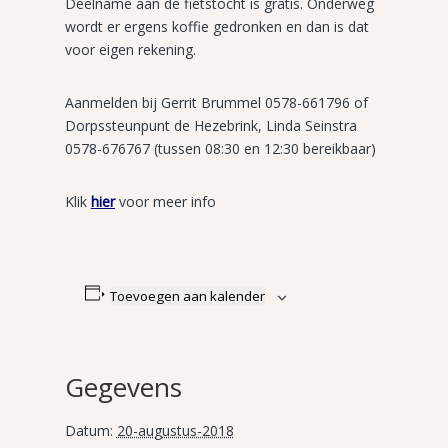
Deelname aan de fietstocht is gratis. Onderweg
wordt er ergens koffie gedronken en dan is dat
voor eigen rekening.
Aanmelden bij Gerrit Brummel 0578-661796 of
Dorpssteunpunt de Hezebrink, Linda Seinstra
0578-676767 (tussen 08:30 en 12:30 bereikbaar)
Klik
hier
voor meer info
Toevoegen aan kalender
Gegevens
Datum:
20-augustus-2018