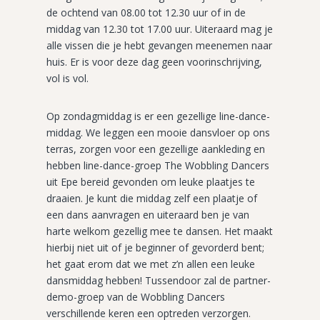
de ochtend van 08.00 tot 12.30 uur of in de
middag van 12.30 tot 17.00 uur. Uiteraard mag je
alle vissen die je hebt gevangen meenemen naar
huis. Er is voor deze dag geen voorinschrijving,
vol is vol.
Op zondagmiddag is er een gezellige line-dance-
middag. We leggen een mooie dansvloer op ons
terras, zorgen voor een gezellige aankleding en
hebben line-dance-groep The Wobbling Dancers
uit Epe bereid gevonden om leuke plaatjes te
draaien. Je kunt die middag zelf een plaatje of
een dans aanvragen en uiteraard ben je van
harte welkom gezellig mee te dansen. Het maakt
hierbij niet uit of je beginner of gevorderd bent;
het gaat erom dat we met z’n allen een leuke
dansmiddag hebben! Tussendoor zal de partner-
demo-groep van de Wobbling Dancers
verschillende keren een optreden verzorgen.