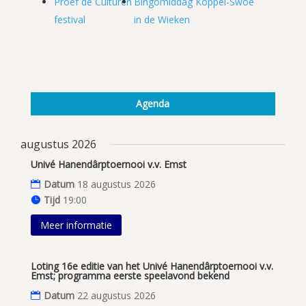
Proef de Culturen
Bingomiddag Koppel-Swoe
festival
in de Wieken
Agenda
augustus 2026
Univé Hanendârptoernooi v.v. Emst
Datum
18 augustus 2026
Tijd
19:00
Meer informatie
Loting 16e editie van het Univé Hanendârptoernooi v.v.
Emst; programma eerste speelavond bekend
Datum
22 augustus 2026