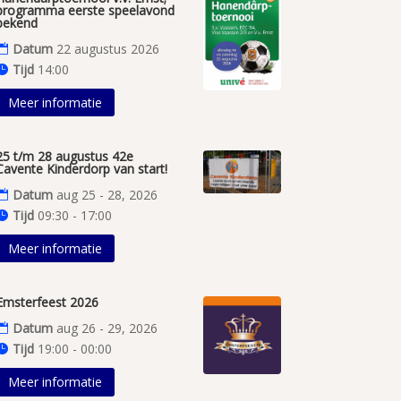
programma eerste speelavond
bekend
Datum
22 augustus 2026
Tijd
14:00
Meer informatie
25 t/m 28 augustus 42e
Cavente Kinderdorp van start!
Datum
aug 25 - 28, 2026
Tijd
09:30 - 17:00
Meer informatie
Emsterfeest 2026
Datum
aug 26 - 29, 2026
Tijd
19:00 - 00:00
Meer informatie