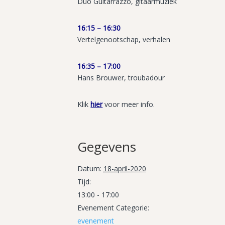
Duo Guitarrazzo, gitaarmuziek
16:15 – 16:30
Vertelgenootschap, verhalen
16:35 – 17:00
Hans Brouwer, troubadour
Klik
hier
voor meer info.
Gegevens
Datum:
18-april-2020
Tijd:
13:00 - 17:00
Evenement Categorie:
evenement