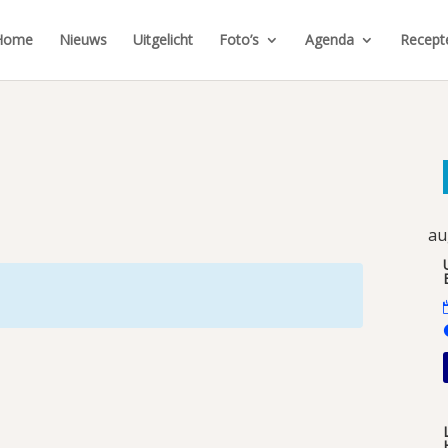
Home
Nieuws
Uitgelicht
Foto’s
Agenda
Recept
au