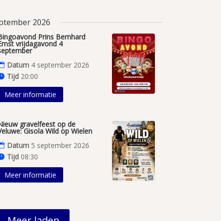
ptember 2026
Bingoavond Prins Bernhard
Emst vrijdagavond 4
september
Datum
4 september 2026
Tijd
20:00
Meer informatie
Nieuw gravelfeest op de
Veluwe: Gisola Wild op Wielen
Datum
5 september 2026
Tijd
08:30
Meer informatie
Meer laden