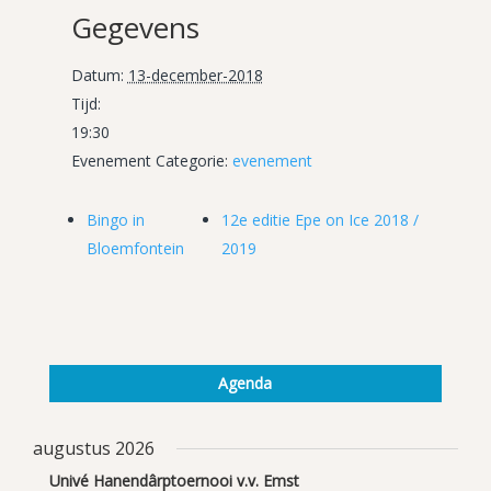
Gegevens
Datum:
13-december-2018
Tijd:
19:30
Evenement Categorie:
evenement
Bingo in
12e editie Epe on Ice 2018 /
Bloemfontein
2019
Agenda
augustus 2026
Univé Hanendârptoernooi v.v. Emst