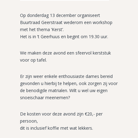
Op donderdag 13 december organiseert
Buurtraad Geerstraat wederom een workshop
met het thema ‘Kerst’.
Het is in ’t Geerhuus en begint om 19.30 uur.
We maken deze avond een sfeervol kerststuk
voor op tafel.
Er zijn weer enkele enthousiaste dames bereid
gevonden u hierbij te helpen, ook zorgen zij voor
de benodigde matrialen. Wilt u wel uw eigen
snoeischaar meenemen?
De kosten voor deze avond zijn €20,- per
persoon,
dit is inclusief koffie met wat lekkers.