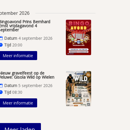
ptember 2026
Bingoavond Prins Bernhard
Emst vrijdagavond 4
september
Datum
4 september 2026
Tijd
20:00
Meer informatie
Nieuw gravelfeest op de
Veluwe: Gisola Wild op Wielen
Datum
5 september 2026
Tijd
08:30
Meer informatie
Meer laden