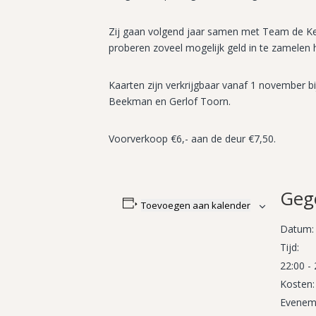
Zij gaan volgend jaar samen met Team de K
proberen zoveel mogelijk geld in te zamelen 
Kaarten zijn verkrijgbaar vanaf 1 november b
Beekman en Gerlof Toorn.
Voorverkoop €6,- aan de deur €7,50.
Geg
Toevoegen aan kalender
Datum:
Tijd:
22:00 -
Kosten:
Eveneme