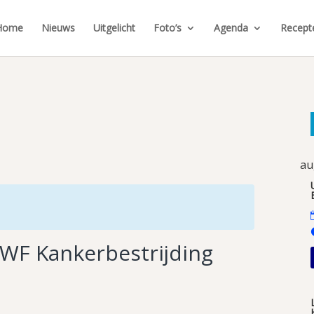
Home
Nieuws
Uitgelicht
Foto’s
Agenda
Recept
au
KWF Kankerbestrijding