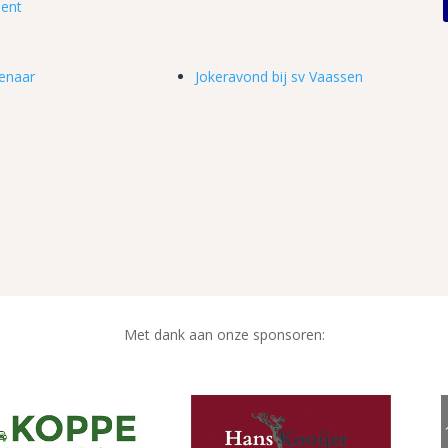
ent
wenaar
Jokeravond bij sv Vaassen
Met dank aan onze sponsoren: