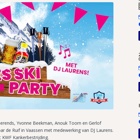
Berends, Yvonne Beekman, Anouk Toorn en Gerlof
 bar de Ruif in Vaassen met medewerking van DJ Laurens.
 KWF Kankerbestrijding.