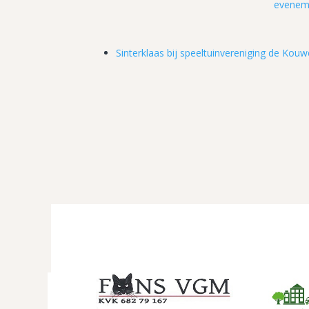
evenem
Sinterklaas bij speeltuinvereniging de Kou