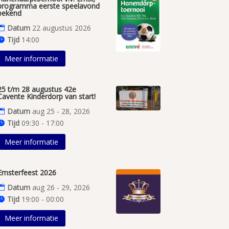
programma eerste speelavond
bekend
Datum
22 augustus 2026
Tijd
14:00
Meer informatie
25 t/m 28 augustus 42e
Cavente Kinderdorp van start!
Datum
aug 25 - 28, 2026
Tijd
09:30 - 17:00
Meer informatie
Emsterfeest 2026
Datum
aug 26 - 29, 2026
Tijd
19:00 - 00:00
Meer informatie