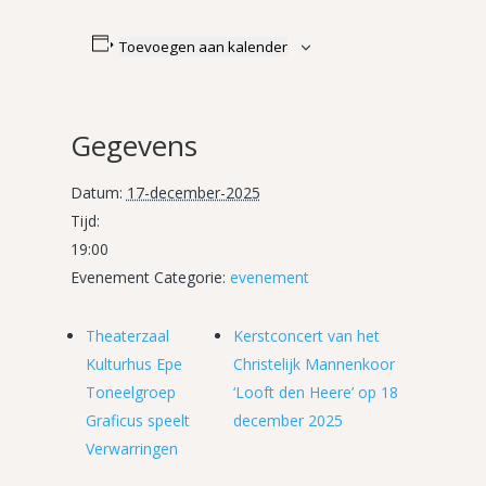
Toevoegen aan kalender
Gegevens
Datum:
17-december-2025
Tijd:
19:00
Evenement Categorie:
evenement
Theaterzaal
Kerstconcert van het
Kulturhus Epe
Christelijk Mannenkoor
Toneelgroep
‘Looft den Heere’ op 18
Graficus speelt
december 2025
Verwarringen