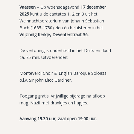
Vaassen
– Op woensdagavond
17 december
2025
kunt u de cantates 1, 2 en 3 uit het
Weihnachtsoratorium van Johann Sebastian
Bach (1685-1750) zien èn beluisteren in het
Vrijzinnig Kerkje, Deventerstraat 36.
De vertoning is ondertiteld in het Duits en duurt
ca. 75 min. Uitvoerenden:
Monteverdi Choir & English Baroque Soloists
o.l.v. Sir John Eliot Gardiner.
Toegang gratis. Vrijwillige bijdrage na afloop
mag. Nazit met drankjes en hapjes.
Aanvang 19.30 uur, zaal open 19.00 uur.