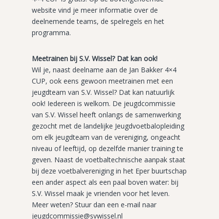
website vind je meer informatie over de
deelnemende teams, de spelregels en het
programma.
Meetrainen bij S.V. Wissel? Dat kan ook!
Wil je, naast deelname aan de Jan Bakker 4×4
CUP, ook eens gewoon meetrainen met een
jeugdteam van S.V. Wissel? Dat kan natuurlijk
ook! Iedereen is welkom. De jeugdcommissie
van S.V. Wissel heeft onlangs de samenwerking
gezocht met de landelijke Jeugdvoetbalopleiding
om elk jeugdteam van de vereniging, ongeacht
niveau of leeftijd, op dezelfde manier training te
geven. Naast de voetbaltechnische aanpak staat
bij deze voetbalvereniging in het Eper buurtschap
een ander aspect als een paal boven water: bij
S.V. Wissel maak je vrienden voor het leven.
Meer weten? Stuur dan een e-mail naar
jeugdcommissie@svwissel.nl