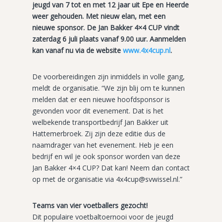
jeugd van 7 tot en met 12 jaar uit Epe en Heerde
weer gehouden. Met nieuw elan, met een
nieuwe sponsor. De Jan Bakker 4×4 CUP vindt
zaterdag 6 juli plaats vanaf 9.00 uur. Aanmelden
kan vanaf nu via de website
www.4x4cup.nl
.
De voorbereidingen zijn inmiddels in volle gang,
meldt de organisatie. “We zijn blij om te kunnen
melden dat er een nieuwe hoofdsponsor is
gevonden voor dit evenement. Dat is het
welbekende transportbedrijf Jan Bakker uit
Hattemerbroek. Zij zijn deze editie dus de
naamdrager van het evenement. Heb je een
bedrijf en wil je ook sponsor worden van deze
Jan Bakker 4×4 CUP? Dat kan! Neem dan contact
op met de organisatie via 4x4cup@svwissel.nl.”
Teams van vier voetballers gezocht!
Dit populaire voetbaltoernooi voor de jeugd