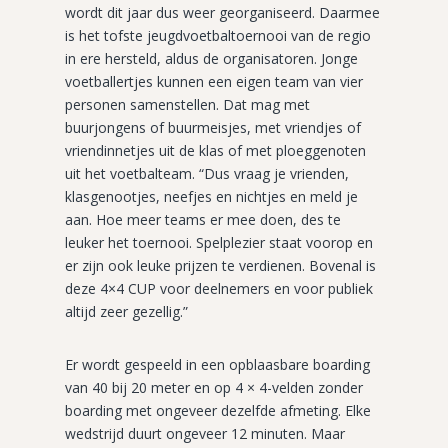
wordt dit jaar dus weer georganiseerd. Daarmee
is het tofste jeugdvoetbaltoernooi van de regio
in ere hersteld, aldus de organisatoren. Jonge
voetballertjes kunnen een eigen team van vier
personen samenstellen. Dat mag met
buurjongens of buurmeisjes, met vriendjes of
vriendinnetjes uit de klas of met ploeggenoten
uit het voetbalteam. “Dus vraag je vrienden,
klasgenootjes, neefjes en nichtjes en meld je
aan. Hoe meer teams er mee doen, des te
leuker het toernooi. Spelplezier staat voorop en
er zijn ook leuke prijzen te verdienen. Bovenal is
deze 4×4 CUP voor deelnemers en voor publiek
altijd zeer gezellig.”
Er wordt gespeeld in een opblaasbare boarding
van 40 bij 20 meter en op 4 × 4-velden zonder
boarding met ongeveer dezelfde afmeting. Elke
wedstrijd duurt ongeveer 12 minuten. Maar