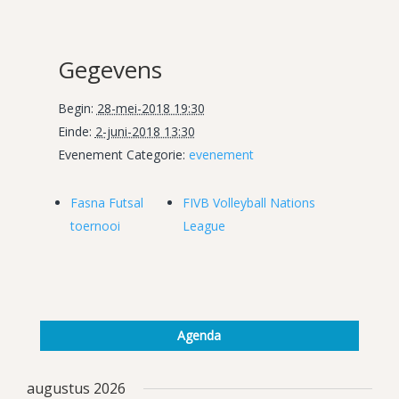
Gegevens
Begin:
28-mei-2018 19:30
Einde:
2-juni-2018 13:30
Evenement Categorie:
evenement
Fasna Futsal
FIVB Volleyball Nations
toernooi
League
Agenda
augustus 2026