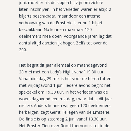
juni, moet er als de kippen bij zijn om zich te
laten inschrijven. In het verleden waren er altijd 2
biljarts beschikbaar, maar door een interne
verbouwing van de Emsterie is er nu 1 biljart
beschikbaar. Nu kunnen maximaal 120
deelnemers mee doen. Voorgaande jaren lag dat
aantal altijd aanzienlijk hoger. Zelfs tot over de
200.
Het begint dit jaar allemaal op maandagavond
28 mei met een Lady’s Night vanaf 19.30 uur.
Vanaf dinsdag 29 mei is het voor de heren tot en
met vrijdagavond 1 juni. Iedere avond begint het
spektakel om 19.30 uur. In het verleden was de
woensdagavond een rustdag, maar dat is dit jaar
niet zo. Anders kunnen wij geen 120 deelnemers
herbergen, zegt Gerrit Tellegen van de Emsterie.
De finale is op zaterdag 2 juni vanaf 13.30 uur.
Het Emster Tien over Rood toernooi is tot in de