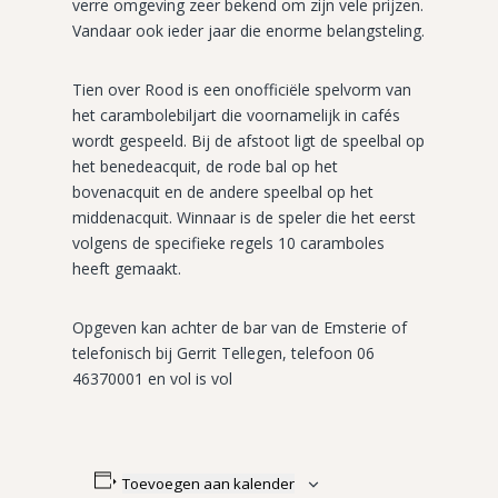
verre omgeving zeer bekend om zijn vele prijzen.
Vandaar ook ieder jaar die enorme belangsteling.
Tien over Rood is een onofficiële spelvorm van
het carambolebiljart die voornamelijk in cafés
wordt gespeeld. Bij de afstoot ligt de speelbal op
het benedeacquit, de rode bal op het
bovenacquit en de andere speelbal op het
middenacquit. Winnaar is de speler die het eerst
volgens de specifieke regels 10 caramboles
heeft gemaakt.
Opgeven kan achter de bar van de Emsterie of
telefonisch bij Gerrit Tellegen, telefoon 06
46370001 en vol is vol
Toevoegen aan kalender