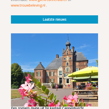
www.trouwbeleving.nl
.
Laatste nieuws
Een zomers dagje uit bij kasteel Cannenburch!