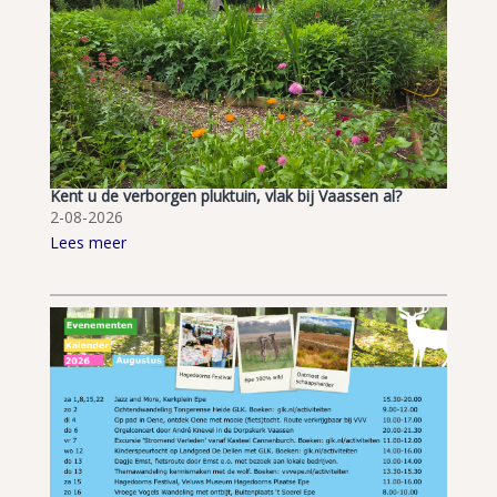
Kent u de verborgen pluktuin, vlak bij Vaassen al?
2-08-2026
Lees meer