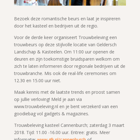
Bezoek deze romantische beurs en laat je inspireren
door het kasteel en bedrijven uit de regio.
Voor de derde keer organiseert Trouwbeleving een
trouwbeurs op deze stijlvolle locatie van Geldersch
Landschap & Kasteelen. Om 11:00 uur openen de
deuren en zijn toekomstige bruidsparen welkom om
zich te laten informeren door regionale bedrijven uit de
trouwbranche. Mis ook de real-life ceremonies om
12.30 en 15.00 uur niet.
Maak kennis met de laatste trends en proost samen
op jullie verloving! Meld je aan via
www.trouwbeleving.nl en je bent verzekerd van een
goodiebag vol gadgets & magazines.
Trouwbeleving kasteel Cannenburch; zaterdag 3 maart
2018. Tijd: 11.00 -16.00 uur. Entree: gratis. Meer
informatie:
www.glk.nl/cannenburch
of