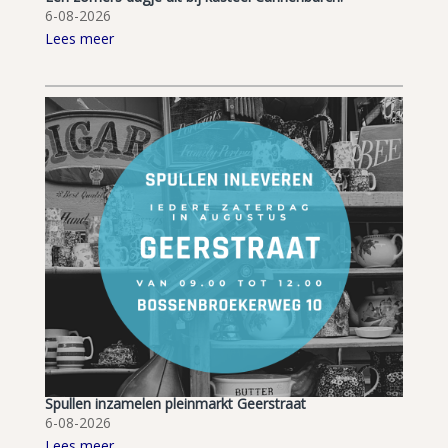
6-08-2026
Lees meer
Spullen inzamelen pleinmarkt Geerstraat
6-08-2026
Lees meer