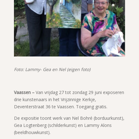
Foto: Lammy- Gea en Nel (eigen foto)
Vaassen –
Van vrijdag 27 tot zondag 29 juni exposeren
drie kunstenaars in het Vrijzinnige Kerkje,
Deventerstraat 36 te Vaassen. Toegang gratis.
De expositie toont werk van Nel Bohré (borduurkunst),
Gea Logtenberg (schilderkunst) en Lammy Alons
(beeldhouwkunst).