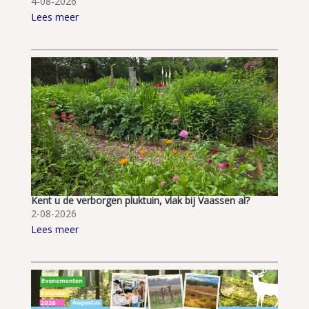
4-08-2026
Lees meer
Kent u de verborgen pluktuin, vlak bij Vaassen al?
2-08-2026
Lees meer