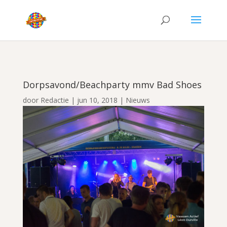
Dorpsavond/Beachparty mmv Bad Shoes
door
Redactie
|
jun 10, 2018
|
Nieuws