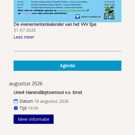
De evenementenkalender van het VVV Epe
31-07-2026
Lees meer
Agenda
augustus 2026
Univé Hanendârptoernooi v.v. Emst
Datum
18 augustus 2026
Tijd
19:00
Meer informatie