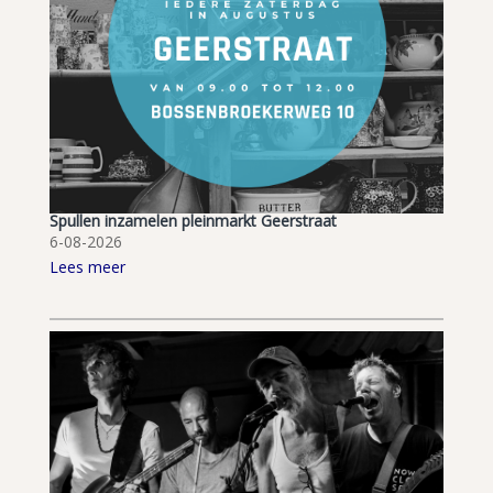
Spullen inzamelen pleinmarkt Geerstraat
6-08-2026
Lees meer