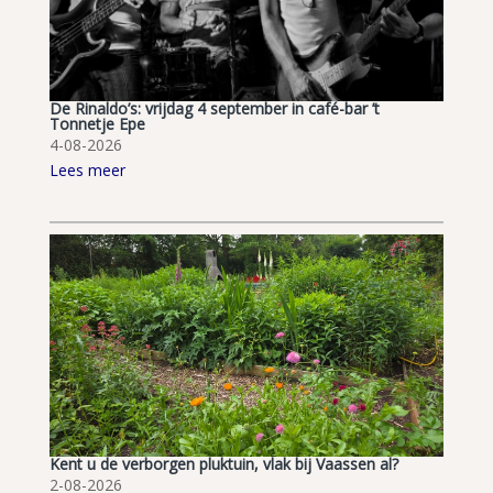
De Rinaldo’s: vrijdag 4 september in café-bar ’t
Tonnetje Epe
4-08-2026
Lees meer
Kent u de verborgen pluktuin, vlak bij Vaassen al?
2-08-2026