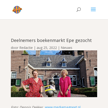
Deelnemers boekenmarkt Epe gezocht
door
Redactie
|
aug 25, 2022
|
Nieuws
Foto: Dennis Dekker,
www.mediamagneet.nl