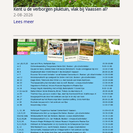
Kent u de verborgen pluktuin, vlak bij Vaassen al?
2-08-2026
Lees meer