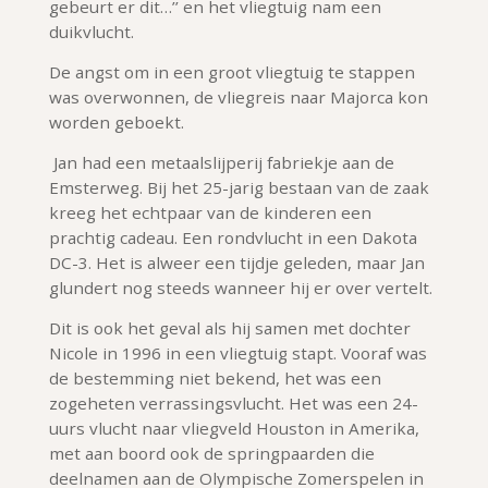
gebeurt er dit…’’ en het vliegtuig nam een
duikvlucht.
De angst om in een groot vliegtuig te stappen
was overwonnen, de vliegreis naar Majorca kon
worden geboekt.
Jan had een metaalslijperij fabriekje aan de
Emsterweg. Bij het 25-jarig bestaan van de zaak
kreeg het echtpaar van de kinderen een
prachtig cadeau. Een rondvlucht in een Dakota
DC-3. Het is alweer een tijdje geleden, maar Jan
glundert nog steeds wanneer hij er over vertelt.
Dit is ook het geval als hij samen met dochter
Nicole in 1996 in een vliegtuig stapt. Vooraf was
de bestemming niet bekend, het was een
zogeheten verrassingsvlucht. Het was een 24-
uurs vlucht naar vliegveld Houston in Amerika,
met aan boord ook de
springpaarden die
deelnamen aan de Olympische Zomerspelen in