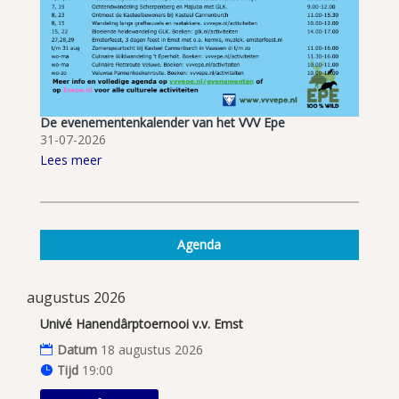
De evenementenkalender van het VVV Epe
31-07-2026
Lees meer
Agenda
augustus 2026
Univé Hanendârptoernooi v.v. Emst
Datum
18 augustus 2026
Tijd
19:00