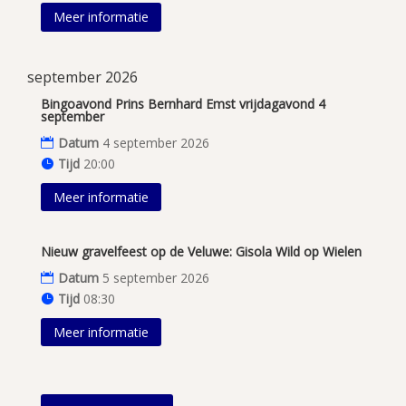
Meer informatie
september 2026
Bingoavond Prins Bernhard Emst vrijdagavond 4
september
Datum
4 september 2026
Tijd
20:00
Meer informatie
Nieuw gravelfeest op de Veluwe: Gisola Wild op Wielen
Datum
5 september 2026
Tijd
08:30
Meer informatie