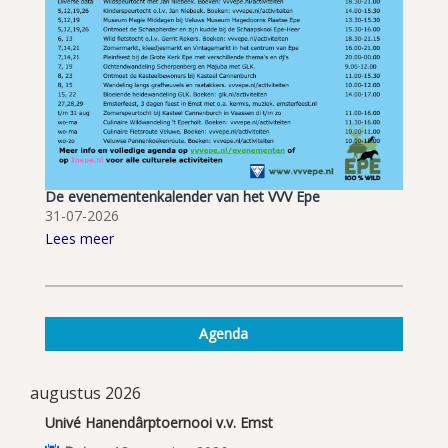
De evenementenkalender van het VVV Epe
31-07-2026
Lees meer
Agenda
augustus 2026
Univé Hanendârptoernooi v.v. Emst