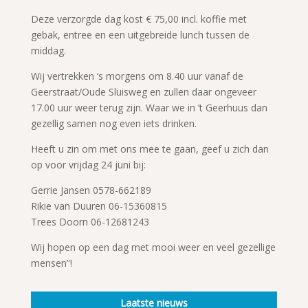
Deze verzorgde dag kost € 75,00 incl. koffie met
gebak, entree en een uitgebreide lunch tussen de
middag.
Wij vertrekken ‘s morgens om 8.40 uur vanaf de
Geerstraat/Oude Sluisweg en zullen daar ongeveer
17.00 uur weer terug zijn. Waar we in ’t Geerhuus dan
gezellig samen nog even iets drinken.
Heeft u zin om met ons mee te gaan, geef u zich dan
op voor vrijdag 24 juni bij:
Gerrie Jansen 0578-662189
Rikie van Duuren 06-15360815
Trees Doorn 06-12681243
Wij hopen op een dag met mooi weer en veel gezellige
mensen”!
Laatste nieuws