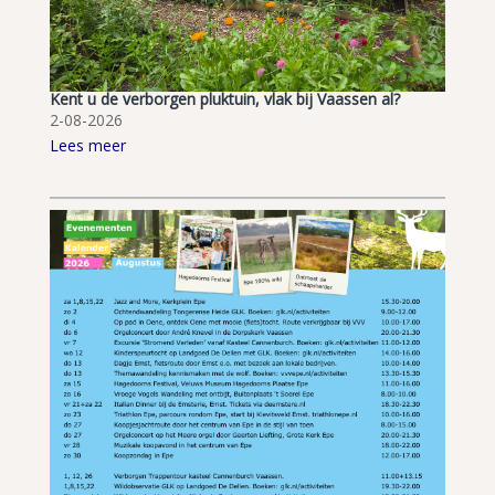
Kent u de verborgen pluktuin, vlak bij Vaassen al?
2-08-2026
Lees meer