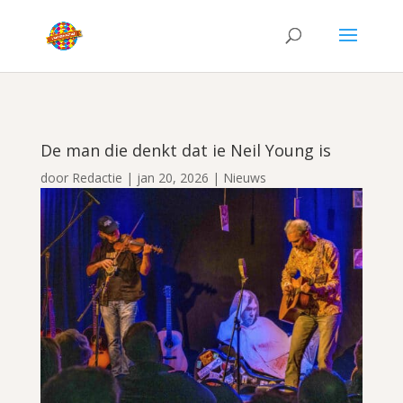
De man die denkt dat ie Neil Young is
door
Redactie
|
jan 20, 2026
|
Nieuws