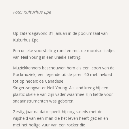
Foto: Kulturhus Epe
Op zaterdagavond 31 januari in de podiumzaal van
Kulturhus Epe.
Een unieke voorstelling rond en met de mooiste liedjes
van Neil Young in een unieke setting.
Muziekkenners beschouwen hem als een icoon van de
Rockmuziek, een legende uit de jaren ’60 met invloed
tot op heden: de Canadese
Singer-songwriter Neil Young. Als kind kreeg hij een
plastic ukelele van zijn vader waarmee zijn liefde voor
snaarinstrumenten was geboren.
Zestig jaar na dato speelt hij nog steeds met de
wijsheid van een man die het leven heeft gezien en
met het heilige vuur van een rocker die