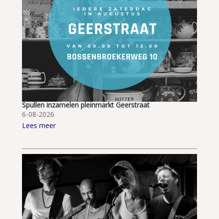
Spullen inzamelen pleinmarkt Geerstraat
6-08-2026
Lees meer