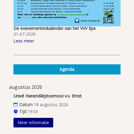
De evenementenkalender van het VVV Epe
31-07-2026
Lees meer
Agenda
augustus 2026
Univé Hanendârptoernooi v.v. Emst
Datum
18 augustus 2026
Tijd
19:00
Meer informatie