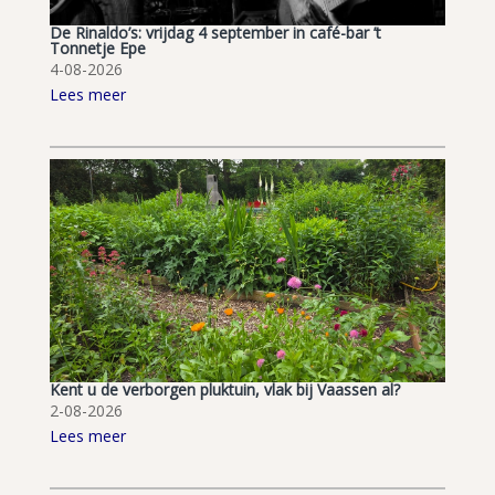
De Rinaldo’s: vrijdag 4 september in café-bar ’t
Tonnetje Epe
4-08-2026
Lees meer
Kent u de verborgen pluktuin, vlak bij Vaassen al?
2-08-2026
Lees meer