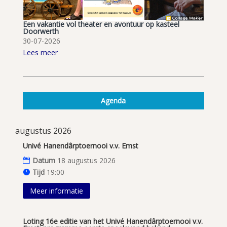
Een vakantie vol theater en avontuur op kasteel
Doorwerth
30-07-2026
Lees meer
Agenda
augustus 2026
Univé Hanendârptoernooi v.v. Emst
Datum
18 augustus 2026
Tijd
19:00
Meer informatie
Loting 16e editie van het Univé Hanendârptoernooi v.v.