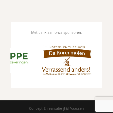
Met dank aan onze sponsoren:
Concept & realisatie jt&I Vaassen