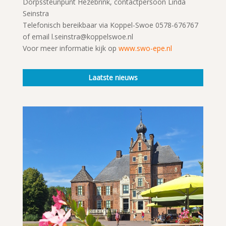
Dorpssteunpunt Hezebrink, contactpersoon Linda
Seinstra
Telefonisch bereikbaar via Koppel-Swoe 0578-676767
of email l.seinstra@koppelswoe.nl
Voor meer informatie kijk op
www.swo-epe.nl
Laatste nieuws