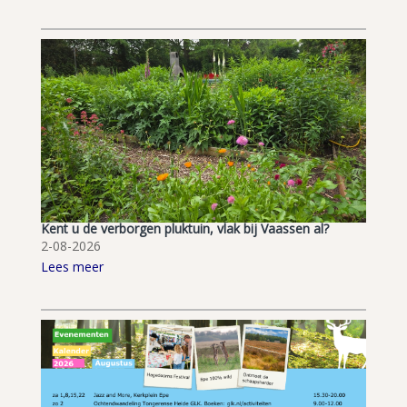
Kent u de verborgen pluktuin, vlak bij Vaassen al?
2-08-2026
Lees meer