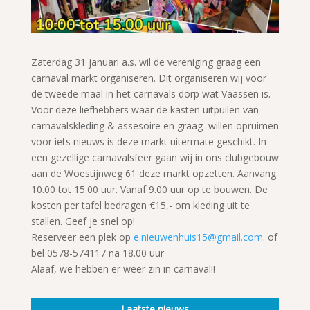
Zaterdag 31 januari a.s. wil de vereniging graag een
carnaval markt organiseren. Dit organiseren wij voor
de tweede maal in het carnavals dorp wat Vaassen is.
Voor deze liefhebbers waar de kasten uitpuilen van
carnavalskleding & assesoire en graag willen opruimen
voor iets nieuws is deze markt uitermate geschikt. In
een gezellige carnavalsfeer gaan wij in ons clubgebouw
aan de Woestijnweg 61 deze markt opzetten. Aanvang
10.00 tot 15.00 uur. Vanaf 9.00 uur op te bouwen. De
kosten per tafel bedragen €15,- om kleding uit te
stallen. Geef je snel op!
Reserveer een plek op
e.nieuwenhuis15@gmail.com
. of
bel 0578-574117 na 18.00 uur
Alaaf, we hebben er weer zin in carnaval!!
Laatste nieuws