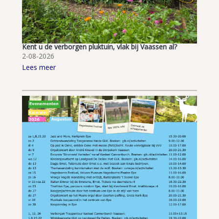
Kent u de verborgen pluktuin, vlak bij Vaassen al?
2-08-2026
Lees meer