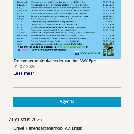
De evenementenkalender van het VVV Epe
31-07-2026
Lees meer
Agenda
augustus 2026
Univé Hanendârptoernooi v.v. Emst